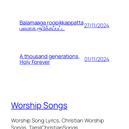
Balamaaga roopikkappatta
27/11/2024
பலமாக ரூபிக்கப்பட்ட
A thousand generations,
01/11/2024
Holy Forever
Worship Songs
Worship Song Lyrics, Christian Worship
Songs, TamilChristianSongs,