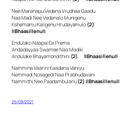
Nee Maranapu Vedana Vrudhaa Gaadu
Naa Madi Nee Vedanalo Munigenu
Kshemamu Kaligenu Hrudayamulo
(2)
||Bhaasillenu||
Endulako Naapai Ee Prema
Andadayyaa Swamee Naa Madiki
Andulake Bhayamondithini
(2) ||Bhaasillenu||
Nammina Vaarini Kaadana Vaniyu
Nemmadi Nosagedi Naa Prabhudavani
Nammithi Nee Paadambulanu
(2) ||Bhaasillenu||
26/08/2021