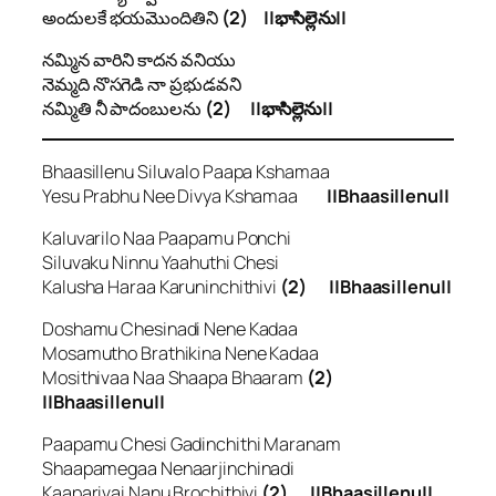
అందులకే భయమొందితిని
(2) ||భాసిల్లెను||
నమ్మిన వారిని కాదన వనియు
నెమ్మది నొసగెడి నా ప్రభుడవని
నమ్మితి నీ పాదంబులను
(2) ||భాసిల్లెను||
Bhaasillenu Siluvalo Paapa Kshamaa
Yesu Prabhu Nee Divya Kshamaa
||Bhaasillenu||
Kaluvarilo Naa Paapamu Ponchi
Siluvaku Ninnu Yaahuthi Chesi
Kalusha Haraa Karuninchithivi
(2) ||Bhaasillenu||
Doshamu Chesinadi Nene Kadaa
Mosamutho Brathikina Nene Kadaa
Mosithivaa Naa Shaapa Bhaaram
(2)
||Bhaasillenu||
Paapamu Chesi Gadinchithi Maranam
Shaapamegaa Nenaarjinchinadi
Kaaparivai Nanu Brochithivi
(2) ||Bhaasillenu||