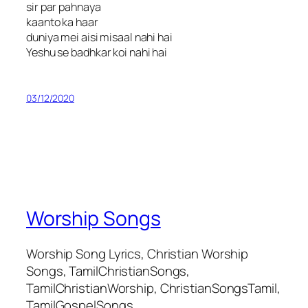
sir par pahnaya
kaanto ka haar
duniya mei aisi misaal nahi hai
Yeshu se badhkar koi nahi hai
03/12/2020
Worship Songs
Worship Song Lyrics, Christian Worship
Songs, TamilChristianSongs,
TamilChristianWorship, ChristianSongsTamil,
TamilGospelSongs