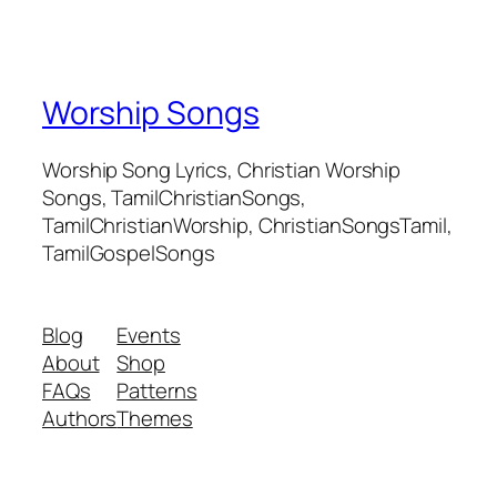
Worship Songs
Worship Song Lyrics, Christian Worship
Songs, TamilChristianSongs,
TamilChristianWorship, ChristianSongsTamil,
TamilGospelSongs
Blog
Events
About
Shop
FAQs
Patterns
Authors
Themes