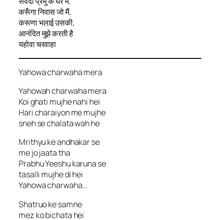
सर्वदा प्रभु के घर में,
करूँगा निवास जो मैं,
करूणा भलाई उसकी,
आनंदित मुझे करती है
यहोवा चरवाहा
Yahowa charwaha mera
Yahowah charwaha mera
Koi ghati mujhe nahi hei
Hari charaiyon me mujhe
sneh se chalata wah he
Mrithyu ke andhakar se
me jo jaata tha
Prabhu Yeeshu karuna se
tasalli mujhe di hei
Yahowa charwaha…
Shatruo ke samne
mez ko bichata hei