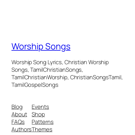
Worship Songs
Worship Song Lyrics, Christian Worship
Songs, TamilChristianSongs,
TamilChristianWorship, ChristianSongsTamil,
TamilGospelSongs
Blog
Events
About
Shop
FAQs
Patterns
Authors
Themes