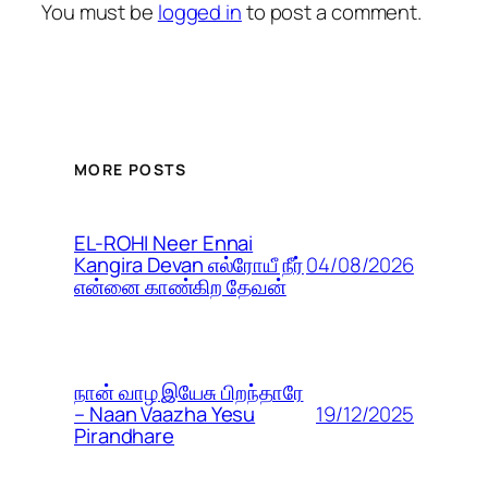
You must be
logged in
to post a comment.
MORE POSTS
EL-ROHI Neer Ennai
04/08/2026
Kangira Devan எல்ரோயீ நீர்
என்னை காண்கிற தேவன்
நான் வாழ இயேசு பிறந்தாரே
19/12/2025
– Naan Vaazha Yesu
Pirandhare