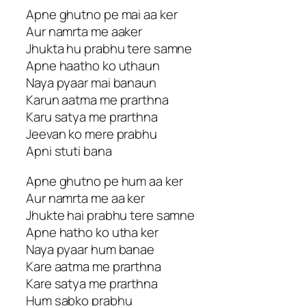
Apne ghutno pe mai aa ker
Aur namrta me aaker
Jhukta hu prabhu tere samne
Apne haatho ko uthaun
Naya pyaar mai banaun
Karun aatma me prarthna
Karu satya me prarthna
Jeevan ko mere prabhu
Apni stuti bana
Apne ghutno pe hum aa ker
Aur namrta me aa ker
Jhukte hai prabhu tere samne
Apne hatho ko utha ker
Naya pyaar hum banae
Kare aatma me prarthna
Kare satya me prarthna
Hum sabko prabhu