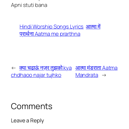
Apni stuti bana
Hindi Worship Songs Lyrics
आत्मा में
प्रार्थना Aatma me prarthna
←
क्या चढाऊं नज़र तुझको kya
आत्मा मंडराता Aatma
chdhaoo najar tujhko
Mandrata
→
Comments
Leave a Reply