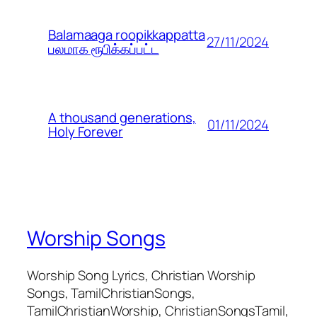
Balamaaga roopikkappatta
27/11/2024
பலமாக ரூபிக்கப்பட்ட
A thousand generations,
01/11/2024
Holy Forever
Worship Songs
Worship Song Lyrics, Christian Worship
Songs, TamilChristianSongs,
TamilChristianWorship, ChristianSongsTamil,