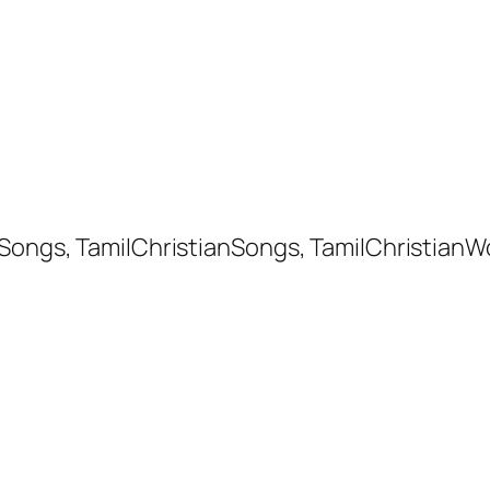
 Songs, TamilChristianSongs, TamilChristianW