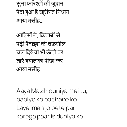
सुना फरिश्तों की ज़ुबान,
पैदा हुआ है ख्रीस्त निधान
आया मसीह…
आलिमों ने, किताबों से
पढ़ी पैदाइश की तफ़सील
चल दिये वो भी ऊँटों पर
तारे हयात का पीछा कर
आया मसीह…
Aaya Masih duniya mei tu,
papiyo ko bachane ko
Laye iman jo bete par
karega paar is duniya ko