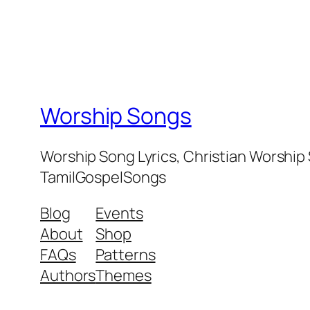
Worship Songs
Worship Song Lyrics, Christian Worship
TamilGospelSongs
Blog
Events
About
Shop
FAQs
Patterns
Authors
Themes