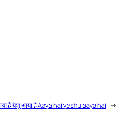
या है येशु आया है Aaya hai yeshu aaya hai
→