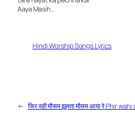
tare hayat ka pechha kar
Aaya Masih…
Hindi Worship Songs Lyrics
←
फिर वही मौसम झूमता मौसम आया रे Phir w