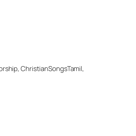
orship, ChristianSongsTamil,