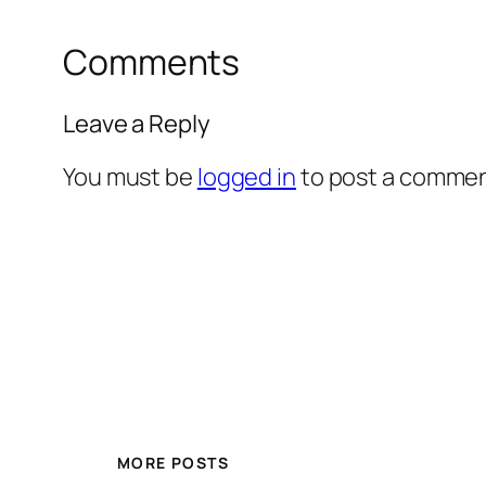
Comments
Leave a Reply
You must be
logged in
to post a commen
MORE POSTS