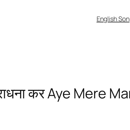
English So
तू आराधना कर Aye Mere M