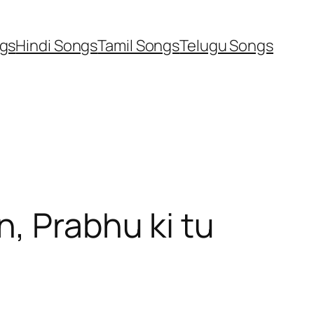
ngs
Hindi Songs
Tamil Songs
Telugu Songs
an, Prabhu ki tu