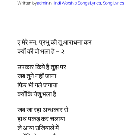
Written by
admin
in
Hindi Worship Songs Lyrics
, 
Song Lyrics
ए मेरे मन, प्रभु की तू आराधना कर
क्यों की वो भला है – २
उपकार किये है तुझ पर
जब तुने नहीं जाना
फिर भी गले जगाया
क्योंकि येशु भला है
जब जा रहा अन्धकार से
हाथ पकड़ कर चलाया
ले आया उजियाले में