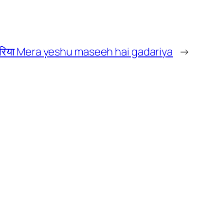
है गडरिया Mera yeshu maseeh hai gadariya
→