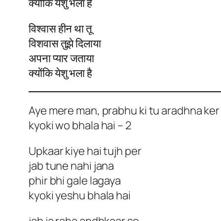
क्योंकि येशु भला है
विश्वास हीन था तू
विशवास तुझे दिलाया
अपना प्यार जताया
क्योंकि येशु भला है
Aye mere man, prabhu ki tu aradhna ker
kyoki wo bhala hai – 2
Upkaar kiye hai tujh per
jab tune nahi jana
phir bhi gale lagaya
kyoki yeshu bhala hai