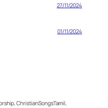
27/11/2024
01/11/2024
orship, ChristianSongsTamil,