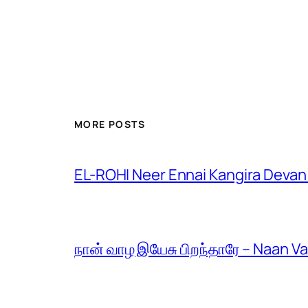
MORE POSTS
EL-ROHI Neer Ennai Kangira Devan
நான் வாழ இயேசு பிறந்தாரே – Naan V