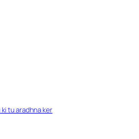
ki tu aradhna ker