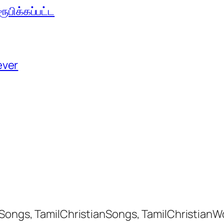
பிக்கப்பட்ட
ever
 Songs, TamilChristianSongs, TamilChristianW