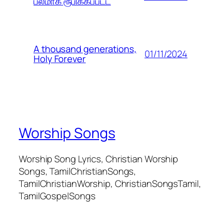
பலமாக ரூபிக்கப்பட்ட
A thousand generations,
01/11/2024
Holy Forever
Worship Songs
Worship Song Lyrics, Christian Worship
Songs, TamilChristianSongs,
TamilChristianWorship, ChristianSongsTamil,
TamilGospelSongs