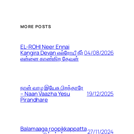
MORE POSTS
EL-ROHI Neer Ennai
04/08/2026
Kangira Devan எல்ரோயீ நீர்
என்னை காண்கிற தேவன்
நான் வாழ இயேசு பிறந்தாரே
19/12/2025
– Naan Vaazha Yesu
Pirandhare
Balamaaga roopikkappatta
27/11/2024