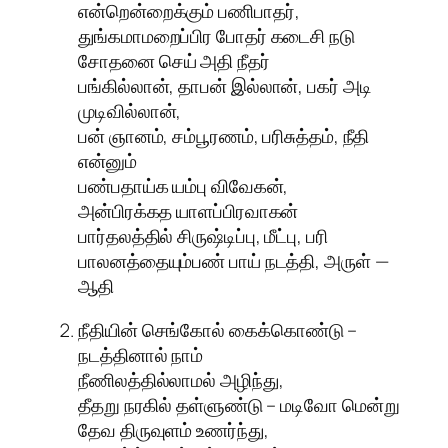
என்றென்றைக்கும் பணிபாதர்,
துங்கமாமறைப்பிர போதர் கடைசி நடு
சோதனை செய் அதி நீதர்
பங்கில்லான், தாபன் இல்லான், பகர் அடி
முடிவில்லான்,
பன் ஞானம், சம்பூரணம், பரிசுத்தம், நீதி
என்னும்
பண்பதாய்க யம்பு விவேகன்,
அன்பிரக்கத யாளப்பிரவாகன்
பார்தலத்தில் சிருஷ்டிப்பு, மீட்பு, பரி
பாலனத்தையும்பண் பாய் நடத்தி, அருள் —
ஆதி
நீதியின் செங்கோல் கைக்கொண்டு –
நடத்தினால் நாம்
நீணிலத்தில்லாமல் அழிந்து,
தீதறு நரகில் தள்ளுண்டு – மடிவோ மென்று
தேவ திருவுளம் உணர்ந்து,