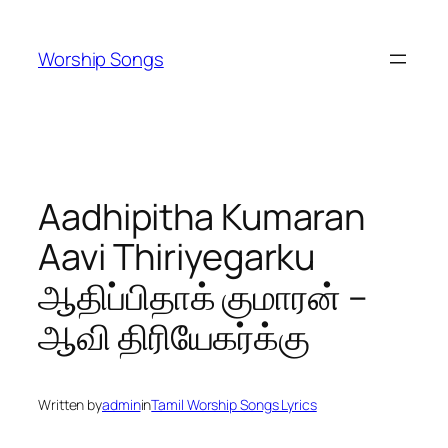
Skip
to
Worship Songs
content
Aadhipitha Kumaran
Aavi Thiriyegarku
ஆதிப்பிதாக் குமாரன் –
ஆவி திரியேகர்க்கு
Written by
admin
in
Tamil Worship Songs Lyrics