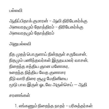
பல்லவி
ஆதிப்பிதாக் குமாரன் – ஆவி திரியேகர்க்கு
அனவரதமும் தோத்திரம் – திரியேகர்க்கு
அனவரதமும் தோத்திரம்
அனுபல்லவி
நீத முதற் பொருளாய் நின்றருள் சருவேசன்,
நிதமும் பணிந்தவர்கள் இருதயமலர் வாசன்,
நிறைந்த சத்திய ஞான மனோகர,
உறைந்த நித்திய வேத குணாசர
நீடு வாரி திரை சூழு மேதினியை
மூடு பாவ இருள் ஓடவே அருள்செய் — ஆதி
சரணங்கள்
எங்கணும் நிறைந்த நாதர் – பரிசுத்தர்கள்