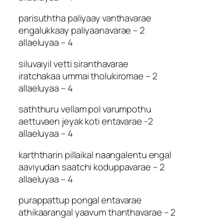
parisuththa paliyaay vanthavarae
engalukkaay paliyaanavarae – 2
allaeluyaa – 4
siluvaiyil vetti siranthavarae
iratchakaa ummai tholukiromae – 2
allaeluyaa – 4
saththuru vellam pol varumpothu
aettuvaen jeyak koti entavarae -2
allaeluyaa – 4
karththarin pillaikal naangalentu engal
aaviyudan saatchi koduppavarae – 2
allaeluyaa – 4
purappattup pongal entavarae
athikaarangal yaavum thanthavarae – 2