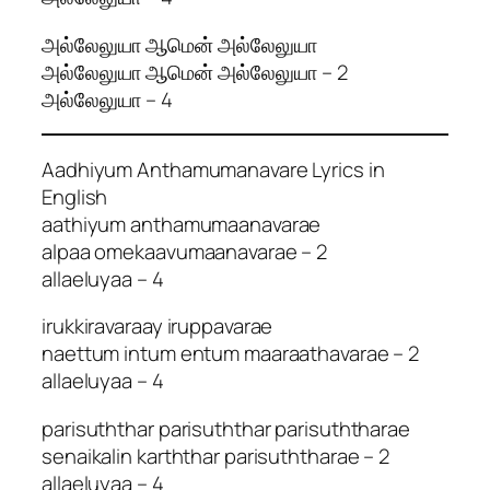
அல்லேலுயா ஆமென் அல்லேலுயா
அல்லேலுயா ஆமென் அல்லேலுயா – 2
அல்லேலுயா – 4
Aadhiyum Anthamumanavare Lyrics in
English
aathiyum anthamumaanavarae
alpaa omekaavumaanavarae – 2
allaeluyaa – 4
irukkiravaraay iruppavarae
naettum intum entum maaraathavarae – 2
allaeluyaa – 4
parisuththar parisuththar parisuththarae
senaikalin karththar parisuththarae – 2
allaeluyaa – 4