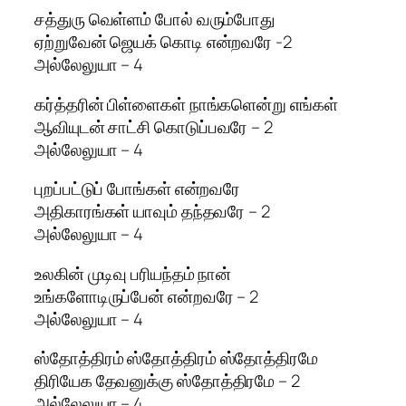
சத்துரு வெள்ளம் போல் வரும்போது
ஏற்றுவேன் ஜெயக் கொடி என்றவரே -2
அல்லேலுயா – 4
கர்த்தரின் பிள்ளைகள் நாங்களென்று எங்கள்
ஆவியுடன் சாட்சி கொடுப்பவரே – 2
அல்லேலுயா – 4
புறப்பட்டுப் போங்கள் என்றவரே
அதிகாரங்கள் யாவும் தந்தவரே – 2
அல்லேலுயா – 4
உலகின் முடிவு பரியந்தம் நான்
உங்களோடிருப்பேன் என்றவரே – 2
அல்லேலுயா – 4
ஸ்தோத்திரம் ஸ்தோத்திரம் ஸ்தோத்திரமே
திரியேக தேவனுக்கு ஸ்தோத்திரமே – 2
அல்லேலுயா – 4