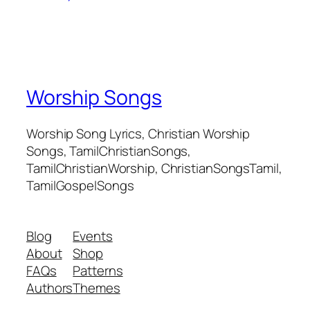
Worship Songs
Worship Song Lyrics, Christian Worship
Songs, TamilChristianSongs,
TamilChristianWorship, ChristianSongsTamil,
TamilGospelSongs
Blog
Events
About
Shop
FAQs
Patterns
Authors
Themes