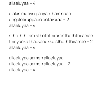
allaeluyaa – 4
ulakin mutivu pariyantham naan
ungalotiruppaen entavarae – 2
allaeluyaa – 4
sthoththiram sthoththiram sthoththiramae
thiriyaeka thaevanukku sthoththiramae – 2
allaeluyaa – 4
allaeluyaa aamen allaeluyaa
allaeluyaa aamen allaeluyaa – 2
allaeluyaa – 4