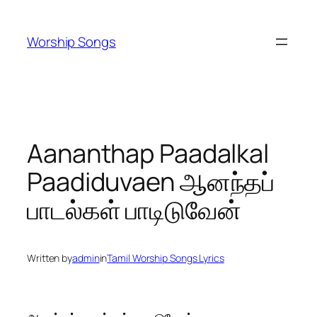
Skip
to
Worship Songs
content
Aananthap Paadalkal
Paadiduvaen ஆனந்தப்
பாடல்கள் பாடிடுவேன்
Written by
admin
in
Tamil Worship Songs Lyrics