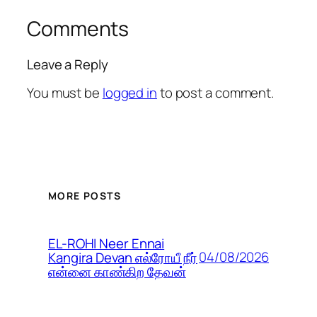
Comments
Leave a Reply
You must be
logged in
to post a comment.
MORE POSTS
EL-ROHI Neer Ennai
04/08/2026
Kangira Devan எல்ரோயீ நீர்
என்னை காண்கிற தேவன்