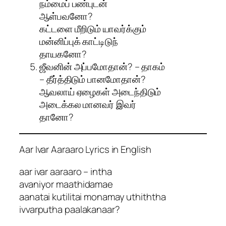
நம்மைப் பண்புடன்
ஆள்பவனோ?
கட்டளை மீறிடும் யாவர்க்கும்
மன்னிப்புக் காட்டிடுந்
தாயகனோ?
ஜீவனின் அப்பமோதான்? – தாகம்
– தீர்த்திடும் பானமோதான்?
ஆவலாய் ஏழைகள் அடைந்திடும்
அடைக்கல மானவர் இவர்
தானோ?
Aar Ivar Aaraaro Lyrics in English
aar ivar aaraaro – intha
avaniyor maathidamae
aanatai kutilitai monamay uthiththa
ivvarputha paalakanaar?