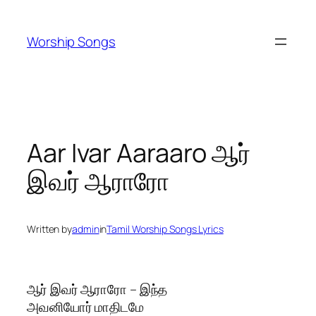
Skip
to
Worship Songs
content
Aar Ivar Aaraaro ஆர்
இவர் ஆராரோ
Written by
admin
in
Tamil Worship Songs Lyrics
ஆர் இவர் ஆராரோ – இந்த
அவனியோர் மாதிடமே