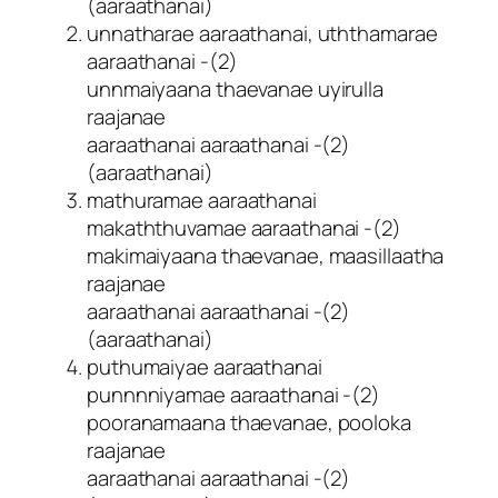
(aaraathanai)
unnatharae aaraathanai, uththamarae
aaraathanai -(2)
unnmaiyaana thaevanae uyirulla
raajanae
aaraathanai aaraathanai -(2)
(aaraathanai)
mathuramae aaraathanai
makaththuvamae aaraathanai -(2)
makimaiyaana thaevanae, maasillaatha
raajanae
aaraathanai aaraathanai -(2)
(aaraathanai)
puthumaiyae aaraathanai
punnnniyamae aaraathanai -(2)
pooranamaana thaevanae, pooloka
raajanae
aaraathanai aaraathanai -(2)