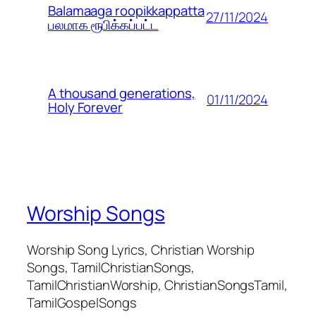
Balamaaga roopikkappatta
27/11/2024
பலமாக ரூபிக்கப்பட்ட
A thousand generations,
01/11/2024
Holy Forever
Worship Songs
Worship Song Lyrics, Christian Worship
Songs, TamilChristianSongs,
TamilChristianWorship, ChristianSongsTamil,
TamilGospelSongs