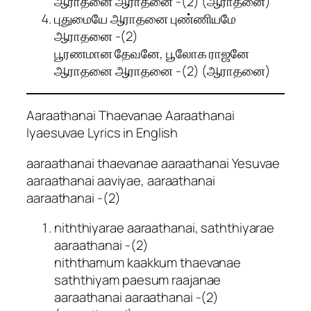
ஆராதனை ஆராதனை -(2) (ஆராதனை)
புதுமையே ஆராதனை புண்ணியமே
ஆராதனை -(2)
பூரணமான தேவனே, பூலோக ராஜனே
ஆராதனை ஆராதனை -(2) (ஆராதனை)
Aaraathanai Thaevanae Aaraathanai
Iyaesuvae Lyrics in English
aaraathanai thaevanae aaraathanai Yesuvae
aaraathanai aaviyae, aaraathanai
aaraathanai -(2)
niththiyarae aaraathanai, saththiyarae
aaraathanai -(2)
niththamum kaakkum thaevanae
saththiyam paesum raajanae
aaraathanai aaraathanai -(2)