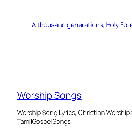
A thousand generations, Holy For
Worship Songs
Worship Song Lyrics, Christian Worship
TamilGospelSongs