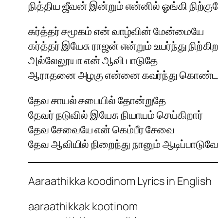
நித்திய ஜீவன் இன்றும் என்னில் ஓங்கி நிற்கு
கர்த்தர் சமூகம் என் வாழ்வின் மேன்மையே
கர்த்தர் இயேசு ராஜன் என்றும் உயர்ந்து நிற்கிற
அல்லேலூயா என் ஆவி பாடுதே
ஆராதனை அழகு என்னை கவர்ந்து கொண்
தேவ சாயல் சபையில் தோன்றுதே
தேவர் நடுவில் இயேசு நியாயம் செய்கிறார்
தேவ சேவையே என் கெம்பீர சேவை
தேவ ஆவியில் நிறைந்து நானும் ஆடிப்பாடுவ
Aaraathikka koodinom Lyrics in English
aaraathikkak kootinom