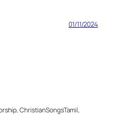
01/11/2024
orship, ChristianSongsTamil,