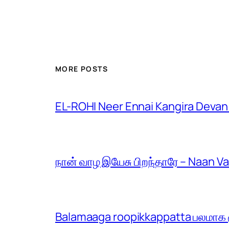
MORE POSTS
EL-ROHI Neer Ennai Kangira Devan
நான் வாழ இயேசு பிறந்தாரே – Naan V
Balamaaga roopikkappatta பலமாக ரூ