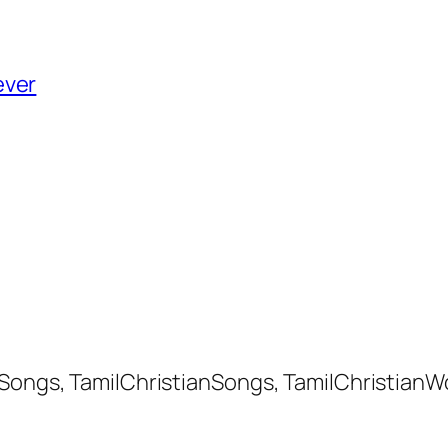
ever
 Songs, TamilChristianSongs, TamilChristianW