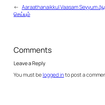
←
Aaraathanaikkul Vaasam Seyyum ஆ
செய்யும்
Comments
Leave a Reply
You must be
logged in
to post a commen