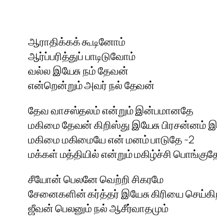
ஆராதிக்கக் கூடினோம்
ஆர்ப்பரித்துப் பாடிடுவோம்
வல்ல இயேசு நம் தேவன்
என்றென்றும் அவர் நல் தேவன்
தேவ வாசஸ்தலம் என்றும் இன்பமானதே
மகிமை தேவன் கிறிஸ்து இயேசு பிரசன்னம் 
மகிமை மகிமையே என் மனம் பாடுதே -2
மக்கள் மத்தியில் என்றும் மகிழ்ச்சி பொங்குத
சீயோன் பெலனே வெற்றி சிகரமே
சேனைகளின் கர்த்தர் இயேசு கிரியை செய்கிற
ஜீவன் பெலனும் நல் ஆசீர்வாதமும்