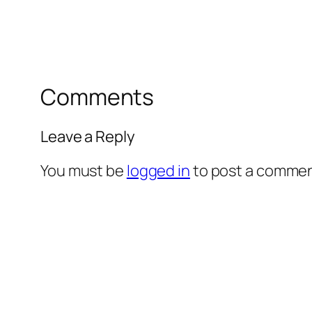
Comments
Leave a Reply
You must be
logged in
to post a commen