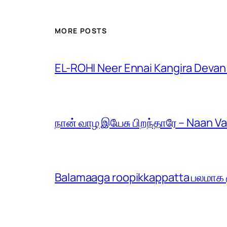
MORE POSTS
EL-ROHI Neer Ennai Kangira Devan
நான் வாழ இயேசு பிறந்தாரே – Naan V
Balamaaga roopikkappatta பலமாக ரூ