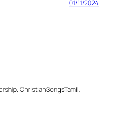
01/11/2024
orship, ChristianSongsTamil,