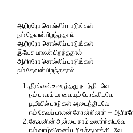
ஆரிரரோ சொல்லிப் பாடுங்கள்
நம் தேவன் பிறந்ததால்
ஆரிரரோ சொல்லிப் பாடுங்கள்
இயேசு பாலன் பிறந்ததால்
ஆரிரரோ சொல்லிப் பாடுங்கள்
நம் தேவன் பிறந்ததால்
தீர்க்கன் உரைத்தது நடந்திடவே
நம் பாவம் யாவையும் போக்கிடவே
பூமியில் பாடுகள் அடைந்திடவே
நம் தேவப் பாலன் தோன்றினார் — ஆரிர
தேவனின் அன்பை நாம் உணர்ந்திடவே
நம் வாழ்வினைப் பரிசுத்தமாக்கிடவே