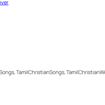
ever
 Songs, TamilChristianSongs, TamilChristianW