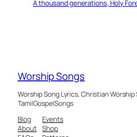
A thousand generations, Holy For
Worship Songs
Worship Song Lyrics, Christian Worship
TamilGospelSongs
Blog
Events
About
Shop