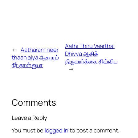
Aathi Thiru Vaarthai
←
Aatharam neer
Dhivya ஆதித்
thaan aiya ஆதாரம்
திருவார்த்தை திவ்விய
நீர் தான் ஐயா
→
Comments
Leave a Reply
You must be
logged in
to post a comment.