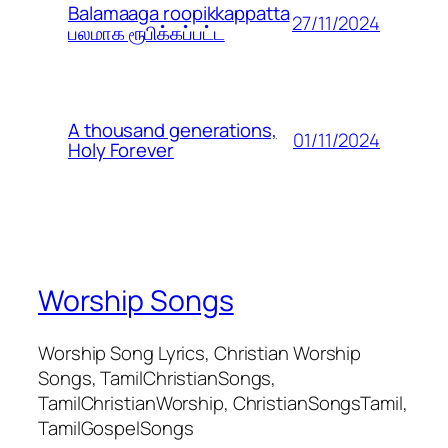
Balamaaga roopikkappatta
27/11/2024
பலமாக ரூபிக்கப்பட்ட
A thousand generations,
01/11/2024
Holy Forever
Worship Songs
Worship Song Lyrics, Christian Worship
Songs, TamilChristianSongs,
TamilChristianWorship, ChristianSongsTamil,
TamilGospelSongs