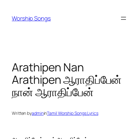
Skip
to
Worship Songs
content
Arathipen Nan
Arathipen ஆராதிப்பேன்
நான் ஆராதிப்பேன்
Written by
admin
in
Tamil Worship Songs Lyrics