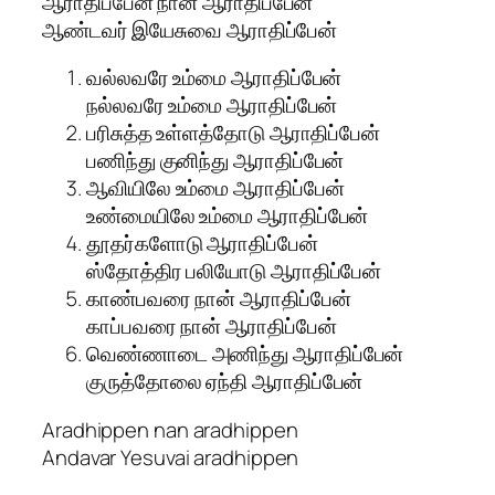
ஆராதிப்பேன் நான் ஆராதிப்பேன்
ஆண்டவர் இயேசுவை ஆராதிப்பேன்
வல்லவரே உம்மை ஆராதிப்பேன்
நல்லவரே உம்மை ஆராதிப்பேன்
பரிசுத்த உள்ளத்தோடு ஆராதிப்பேன்
பணிந்து குனிந்து ஆராதிப்பேன்
ஆவியிலே உம்மை ஆராதிப்பேன்
உண்மையிலே உம்மை ஆராதிப்பேன்
தூதர்களோடு ஆராதிப்பேன்
ஸ்தோத்திர பலியோடு ஆராதிப்பேன்
காண்பவரை நான் ஆராதிப்பேன்
காப்பவரை நான் ஆராதிப்பேன்
வெண்ணாடை அணிந்து ஆராதிப்பேன்
குருத்தோலை ஏந்தி ஆராதிப்பேன்
Aradhippen nan aradhippen
Andavar Yesuvai aradhippen