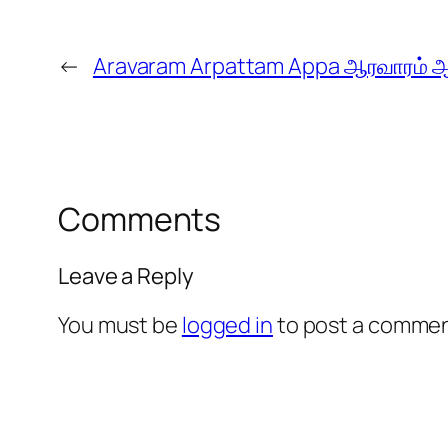
←
Aravaram Arpattam Appa ஆரவாரம் ஆர்
Comments
Leave a Reply
You must be
logged in
to post a commen