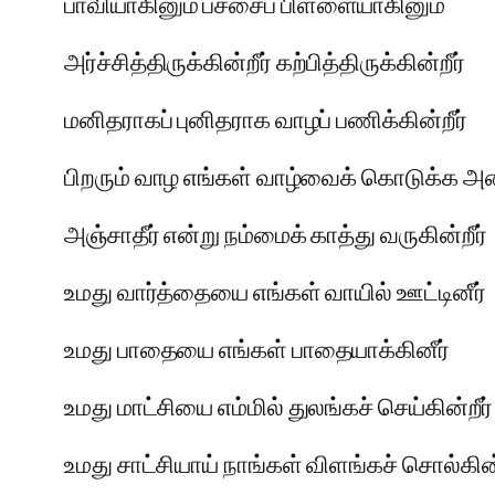
பாவியாகினும் பச்சைப் பிள்ளையாகினும்
அர்ச்சித்திருக்கின்றீர் கற்பித்திருக்கின்றீர்
மனிதராகப் புனிதராக வாழப் பணிக்கின்றீர்
பிறரும் வாழ எங்கள் வாழ்வைக் கொடுக்க அழை
அஞ்சாதீர் என்று நம்மைக் காத்து வருகின்றீர்
உமது வார்த்தையை எங்கள் வாயில் ஊட்டினீர்
உமது பாதையை எங்கள் பாதையாக்கினீர்
உமது மாட்சியை எம்மில் துலங்கச் செய்கின்றீர்
உமது சாட்சியாய் நாங்கள் விளங்கச் சொல்கின்