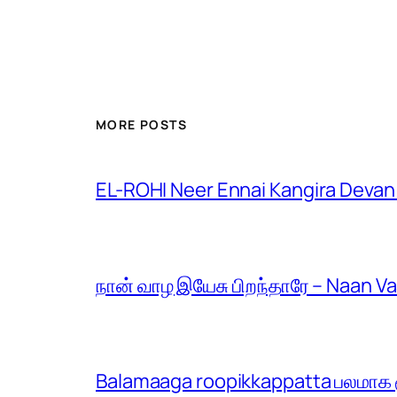
MORE POSTS
EL-ROHI Neer Ennai Kangira Devan
நான் வாழ இயேசு பிறந்தாரே – Naan V
Balamaaga roopikkappatta பலமாக ரூ