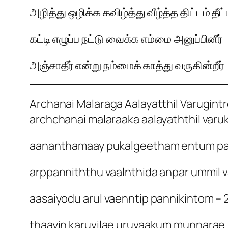
அழித்து ஒழிக்க கவிழ்த்து வீழ்த்த திட்டம் தீட்ட
கட்டி எழுப்ப நட்டு வைக்க எம்மை அனுப்பினீர்
அஞ்சாதீர் என்று நம்மைக் காத்து வருகின்றீர்
Archanai Malaraga Aalayatthil Varugintr
archchanai malaraaka aalayaththil varu
aananthamaay pukalgeetham entum pa
arppanniththu vaalnthida anpar ummil v
aasaiyodu arul vaenntip pannikintom – 
thaayin karuvilae uruvaakum munnarae