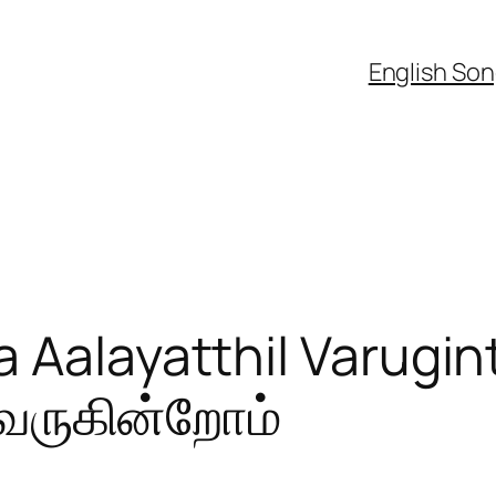
English So
a Aalayatthil Varugi
வருகின்றோம்