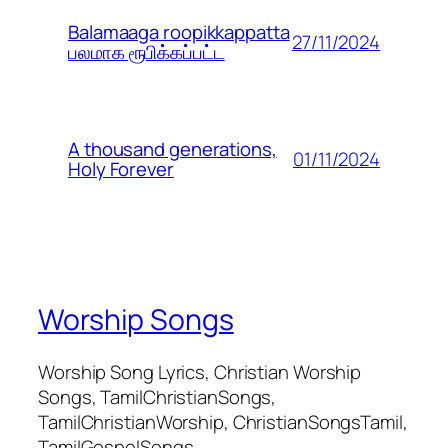
Balamaaga roopikkappatta
27/11/2024
பலமாக ரூபிக்கப்பட்ட
A thousand generations,
01/11/2024
Holy Forever
Worship Songs
Worship Song Lyrics, Christian Worship
Songs, TamilChristianSongs,
TamilChristianWorship, ChristianSongsTamil,
TamilGospelSongs