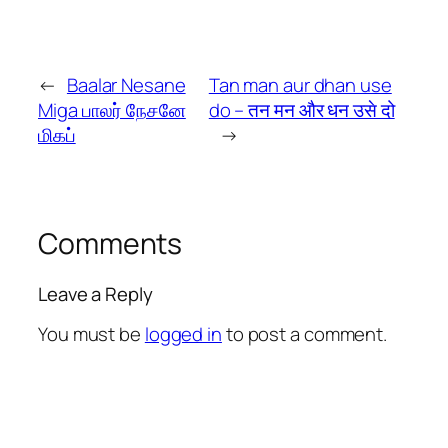
←
Baalar Nesane
Tan man aur dhan use
Miga பாலர் நேசனே
do – तन मन और धन उसे दो
மிகப்
→
Comments
Leave a Reply
You must be
logged in
to post a comment.