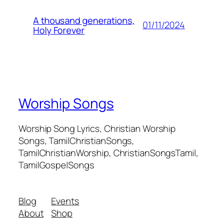
A thousand generations,
01/11/2024
Holy Forever
Worship Songs
Worship Song Lyrics, Christian Worship
Songs, TamilChristianSongs,
TamilChristianWorship, ChristianSongsTamil,
TamilGospelSongs
Blog
Events
About
Shop