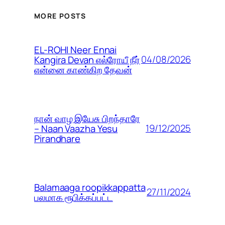
MORE POSTS
EL-ROHI Neer Ennai
04/08/2026
Kangira Devan எல்ரோயீ நீர்
என்னை காண்கிற தேவன்
நான் வாழ இயேசு பிறந்தாரே
19/12/2025
– Naan Vaazha Yesu
Pirandhare
Balamaaga roopikkappatta
27/11/2024
பலமாக ரூபிக்கப்பட்ட