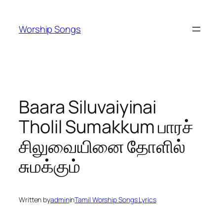
Skip
to
Worship Songs
content
Baara Siluvaiyinai
Tholil Sumakkum பாரச்
சிலுவையினை தோளில்
சுமக்கும்
Written by
admin
in
Tamil Worship Songs Lyrics