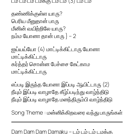
டம் டம் டம் டமக்கு டம் டம் (3) டம் டம்
தண்ணிக்குள்ள யாரு?
பெரிய மீனுதான் பாரு
மீனின் வயிற்றிலே யாரு?
நம்ம யோனா தான் பாரு } – 2
ஐய்யய்யோ (4) மாட்டிக்கிட்டாரு யோனா
மாட்டிக்கிட்டாரு
கர்த்தர் சொன்ன பேச்சை கேட்காம
மாட்டிக்கிட்டாரு
எப்படி இருந்த யோனா இப்படி ஆயிட்டாரு (2)
நீயும் இப்படி வாழாதே கீழ்ப்படிந்து வாழ்ந்திடு
நீயும் இப்படி வாழாதே மனந்திரும்பி வாழ்ந்திடு
Song Theme : மன்னிக்கிறவரை வந்து பாருங்கள்
Dam Dam Dam Damaku – டம் டம் டம் டமக்கு