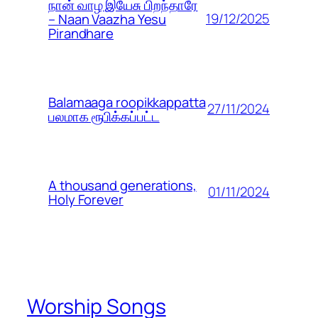
நான் வாழ இயேசு பிறந்தாரே
19/12/2025
– Naan Vaazha Yesu
Pirandhare
Balamaaga roopikkappatta
27/11/2024
பலமாக ரூபிக்கப்பட்ட
A thousand generations,
01/11/2024
Holy Forever
Worship Songs