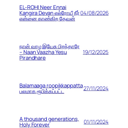
EL-ROHI Neer Ennai
04/08/2026
Kangira Devan எல்ரோயீ நீர்
என்னை காண்கிற தேவன்
நான் வாழ இயேசு பிறந்தாரே
19/12/2025
– Naan Vaazha Yesu
Pirandhare
Balamaaga roopikkappatta
27/11/2024
பலமாக ரூபிக்கப்பட்ட
A thousand generations,
01/11/2024
Holy Forever