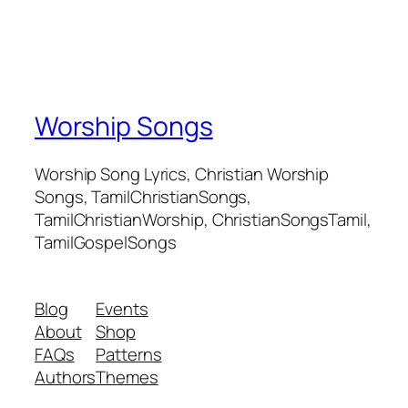
Worship Songs
Worship Song Lyrics, Christian Worship
Songs, TamilChristianSongs,
TamilChristianWorship, ChristianSongsTamil,
TamilGospelSongs
Blog
Events
About
Shop
FAQs
Patterns
Authors
Themes