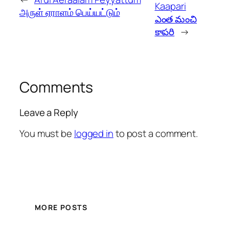
Kaapari
அருள் ஏராளம் பெய்யட்டும்
ఎంత మంచి
కాపరి
→
Comments
Leave a Reply
You must be
logged in
to post a comment.
MORE POSTS