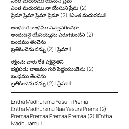
ఎంత మధురము యేసుని ప్రేమ
ఎంత మధురము నా యేసుని ప్రేమ (2)
ప్రేమా ప్రేమా ప్రేమా ప్రేమా (2) ||ఎంత మధురము||
అంధకార బంధము నన్నావరించగా
అంధుడనై యేసయ్యను ఎరుగకుంటిని (2)
బంధము తెంచెను
బ్రతికించెను నన్ను (2) ||ప్రేమా||
రక్షించు వారు లేక పక్షినైతిని
భక్షకుడు బాణము గురి పెట్టియుండెను (2)
బంధము తెంచెను
బ్రతికించెను నన్ను (2) ||ప్రేమా||
Entha Madhuramu Yesuni Prema
Entha Madhuramu Naa Yesuni Prema (2)
Premaa Premaa Premaa Premaa (2) ||Entha
Madhuramu||