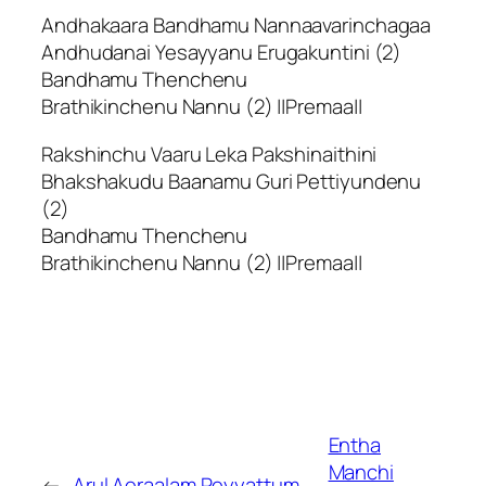
Andhakaara Bandhamu Nannaavarinchagaa
Andhudanai Yesayyanu Erugakuntini (2)
Bandhamu Thenchenu
Brathikinchenu Nannu (2) ||Premaa||
Rakshinchu Vaaru Leka Pakshinaithini
Bhakshakudu Baanamu Guri Pettiyundenu
(2)
Bandhamu Thenchenu
Brathikinchenu Nannu (2) ||Premaa||
Entha
Manchi
←
Arul Aeraalam Peyyattum