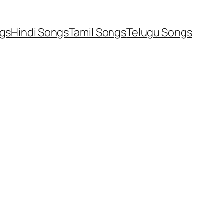
ngs
Hindi Songs
Tamil Songs
Telugu Songs