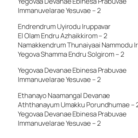
Yegovaa Devanae Ebinesa Prabuvae
Immanuvelarae Yesuvae – 2
Endrendrum Uyirodu Iruppavar
El Olam Endru Azhaikkirom – 2
Namakkendrum Thunaiyaai Nammodu I
Yegova Shamma Endru Solgirom – 2
Yegovaa Devanae Ebinesa Prabuvae
Immanuvelarae Yesuvae – 2
Ethanayo Naamangal Devanae
Aththanayum Umakku Porundhumae – 
Yegovaa Devanae Ebinesa Prabuvae
Immanuvelarae Yesuvae – 2