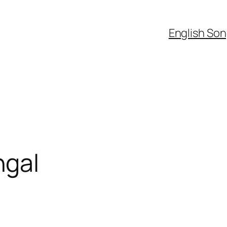
English So
gal