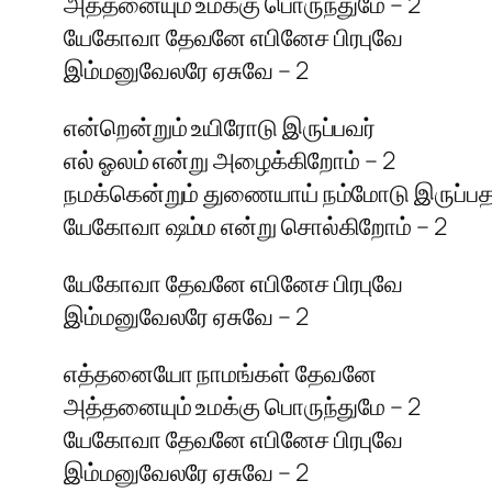
அத்தனையும் உமக்கு பொருந்துமே – 2
யேகோவா தேவனே எபினேச பிரபுவே
இம்மனுவேலரே ஏசுவே – 2
என்றென்றும் உயிரோடு இருப்பவர்
எல் ஓலம் என்று அழைக்கிறோம் – 2
நமக்கென்றும் துணையாய் நம்மோடு இருப்பத
யேகோவா ஷம்ம என்று சொல்கிறோம் – 2
யேகோவா தேவனே எபினேச பிரபுவே
இம்மனுவேலரே ஏசுவே – 2
எத்தனையோ நாமங்கள் தேவனே
அத்தனையும் உமக்கு பொருந்துமே – 2
யேகோவா தேவனே எபினேச பிரபுவே
இம்மனுவேலரே ஏசுவே – 2