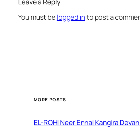
Leave a Reply
You must be
logged in
to post a commen
MORE POSTS
EL-ROHI Neer Ennai Kangira Devan