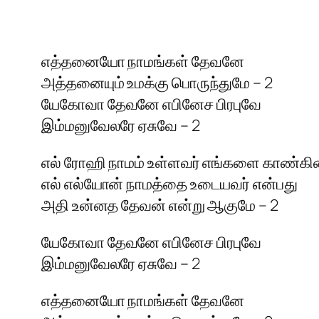
எத்தனையோ நாமங்கள் தேவனே
அத்தனையும் உமக்கு பொருந்துமே – 2
யேகோவா தேவனே எபினேச பிரபுவே
இம்மனுவேலரே ஏசுவே – 2
எல் ரோஹி நாமம் உள்ளவர் எங்களை காண்கின
எல் எல்யோன் நாமத்தை உடையவர் என்பது
அதி உன்னத தேவன் என்று ஆகுமே – 2
யேகோவா தேவனே எபினேச பிரபுவே
இம்மனுவேலரே ஏசுவே – 2
எத்தனையோ நாமங்கள் தேவனே