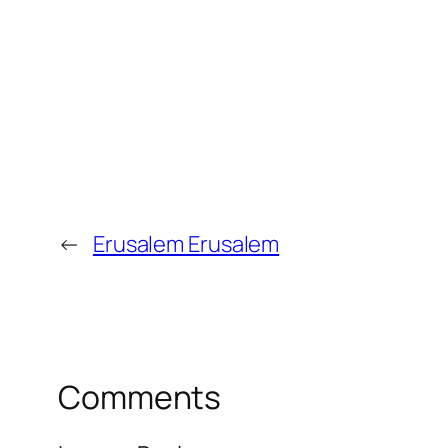
←
Erusalem Erusalem
Comments