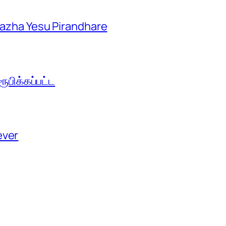
aazha Yesu Pirandhare
பிக்கப்பட்ட
ever