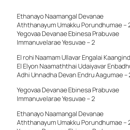
Ethanayo Naamangal Devanae
Aththanayum Umakku Porundhumae – 
Yegovaa Devanae Ebinesa Prabuvae
Immanuvelarae Yesuvae – 2
El rohi Naamam Ullavar Engalai Kaangin
El Elyon Naamaththai Udaiyavar Enbadh
Adhi Unnadha Devan Endru Aagumae – 
Yegovaa Devanae Ebinesa Prabuvae
Immanuvelarae Yesuvae – 2
Ethanayo Naamangal Devanae
Aththanayum Umakku Porundhumae – 