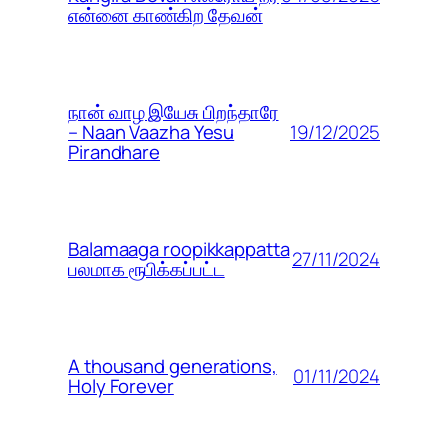
என்னை காண்கிற தேவன்
நான் வாழ இயேசு பிறந்தாரே
19/12/2025
– Naan Vaazha Yesu
Pirandhare
Balamaaga roopikkappatta
27/11/2024
பலமாக ரூபிக்கப்பட்ட
A thousand generations,
01/11/2024
Holy Forever