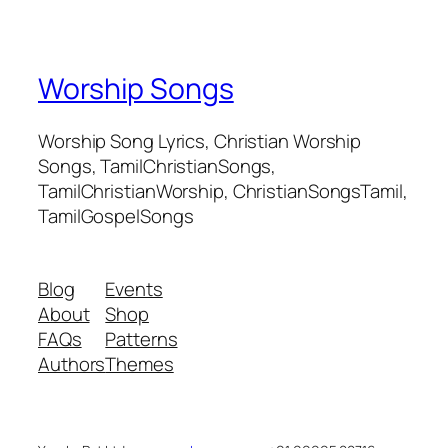
Worship Songs
Worship Song Lyrics, Christian Worship
Songs, TamilChristianSongs,
TamilChristianWorship, ChristianSongsTamil,
TamilGospelSongs
Blog
Events
About
Shop
FAQs
Patterns
Authors
Themes