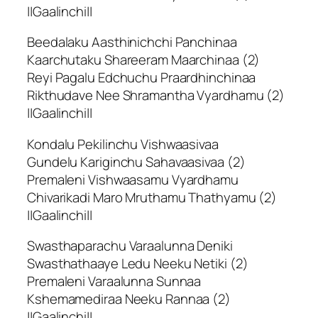
||Gaalinchi||
Beedalaku Aasthinichchi Panchinaa
Kaarchutaku Shareeram Maarchinaa (2)
Reyi Pagalu Edchuchu Praardhinchinaa
Rikthudave Nee Shramantha Vyardhamu (2)
||Gaalinchi||
Kondalu Pekilinchu Vishwaasivaa
Gundelu Kariginchu Sahavaasivaa (2)
Premaleni Vishwaasamu Vyardhamu
Chivarikadi Maro Mruthamu Thathyamu (2)
||Gaalinchi||
Swasthaparachu Varaalunna Deniki
Swasthathaaye Ledu Neeku Netiki (2)
Premaleni Varaalunna Sunnaa
Kshemamediraa Neeku Rannaa (2)
||Gaalinchi||