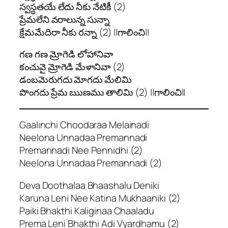
స్వస్థతయే లేదు నీకు నేటికీ (2)
ప్రేమలేని వరాలున్న సున్నా
క్షేమమేదిరా నీకు రన్నా (2) ||గాలించి||
గణ గణ మ్రోగెడి లోహానివా
కంచువై మ్రోగెడి మేళానివా (2)
డంబమెరుగదు మోగదు మేలిమి
పొంగదు ప్రేమ ఋణము తాలిమి (2) ||గాలించి||
Gaalinchi Choodaraa Melainadi
Neelona Unnadaa Premannadi
Premannadi Nee Pennidhi (2)
Neelona Unnadaa Premannadi (2)
Deva Doothalaa Bhaashalu Deniki
Karuna Leni Nee Katina Mukhaaniki (2)
Paiki Bhakthi Kaliginaa Chaaladu
Prema Leni Bhakthi Adi Vyardhamu (2)