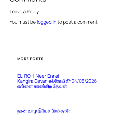
Leave a Reply
You must be
logged in
to post a comment.
MORE POSTS
EL-ROHI Neer Ennai
04/08/2026
Kangira Devan எல்ரோயீ நீர்
என்னை காண்கிற தேவன்
நான் வாழ இயேசு பிறந்தாரே