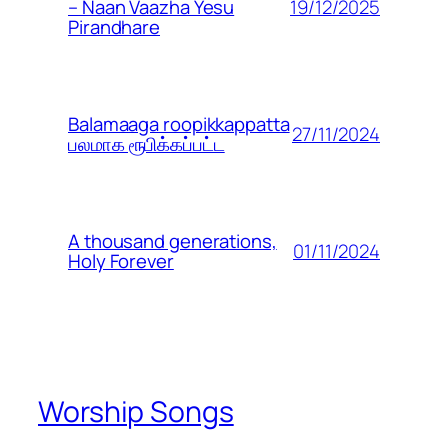
19/12/2025
– Naan Vaazha Yesu
Pirandhare
Balamaaga roopikkappatta
27/11/2024
பலமாக ரூபிக்கப்பட்ட
A thousand generations,
01/11/2024
Holy Forever
Worship Songs