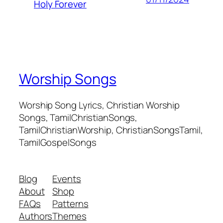
Holy Forever
Worship Songs
Worship Song Lyrics, Christian Worship
Songs, TamilChristianSongs,
TamilChristianWorship, ChristianSongsTamil,
TamilGospelSongs
Blog
Events
About
Shop
FAQs
Patterns
Authors
Themes