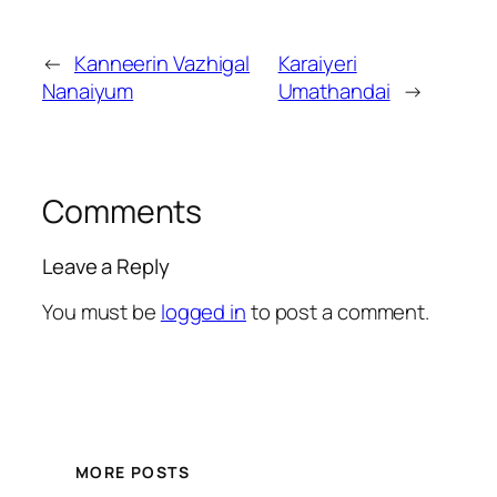
←
Kanneerin Vazhigal
Karaiyeri
Nanaiyum
Umathandai
→
Comments
Leave a Reply
You must be
logged in
to post a comment.
MORE POSTS