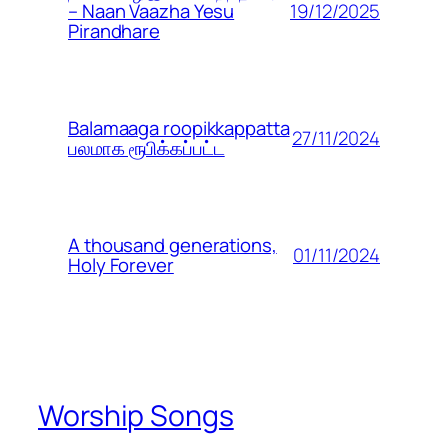
19/12/2025
– Naan Vaazha Yesu
Pirandhare
Balamaaga roopikkappatta
27/11/2024
பலமாக ரூபிக்கப்பட்ட
A thousand generations,
01/11/2024
Holy Forever
Worship Songs