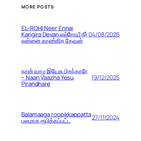
MORE POSTS
EL-ROHI Neer Ennai
04/08/2026
Kangira Devan எல்ரோயீ நீர்
என்னை காண்கிற தேவன்
நான் வாழ இயேசு பிறந்தாரே
19/12/2025
– Naan Vaazha Yesu
Pirandhare
Balamaaga roopikkappatta
27/11/2024
பலமாக ரூபிக்கப்பட்ட