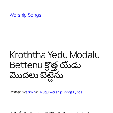
Skip
to
Worship Songs
content
Kroththa Yedu Modalu
Bettenu క్రొత్త యేడు
మొదలు బెట్టెను
Written by
admin
in
Telugu Worship Songs Lyrics