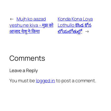
←
Mujh ko aazad
Konda Kona Loya
yeshu ne kiya – मुझ को
Lothullo కొండ కోన
आज़ाद येशु ने किया
లోయలోతుల్లో
→
Comments
Leave a Reply
You must be
logged in
to post a comment.