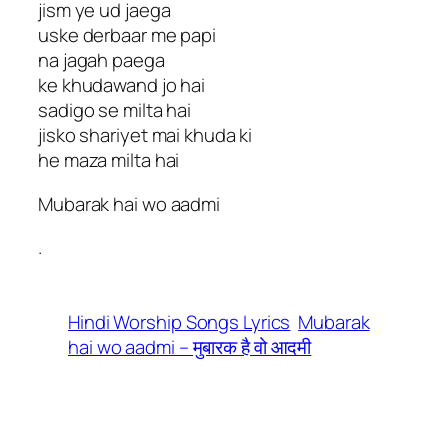
jism ye ud jaega
uske derbaar me papi
na jagah paega
ke khudawand jo hai
sadigo se milta hai
jisko shariyet mai khuda ki
he maza milta hai
Mubarak hai wo aadmi
.
Hindi Worship Songs Lyrics
Mubarak
hai wo aadmi – मुबारक है वो आदमी