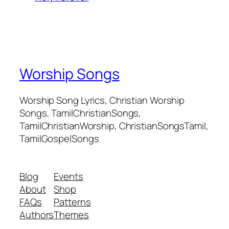
Worship Songs
Worship Song Lyrics, Christian Worship
Songs, TamilChristianSongs,
TamilChristianWorship, ChristianSongsTamil,
TamilGospelSongs
Blog
Events
About
Shop
FAQs
Patterns
Authors
Themes