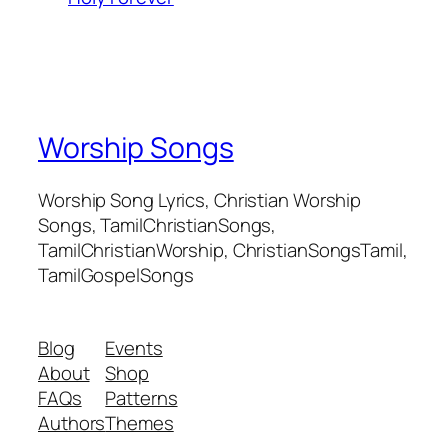
Worship Songs
Worship Song Lyrics, Christian Worship
Songs, TamilChristianSongs,
TamilChristianWorship, ChristianSongsTamil,
TamilGospelSongs
Blog
Events
About
Shop
FAQs
Patterns
Authors
Themes