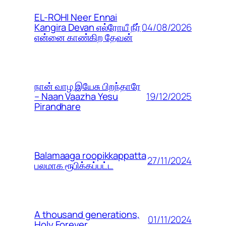
EL-ROHI Neer Ennai
04/08/2026
Kangira Devan எல்ரோயீ நீர்
என்னை காண்கிற தேவன்
நான் வாழ இயேசு பிறந்தாரே
19/12/2025
– Naan Vaazha Yesu
Pirandhare
Balamaaga roopikkappatta
27/11/2024
பலமாக ரூபிக்கப்பட்ட
A thousand generations,
01/11/2024
Holy Forever