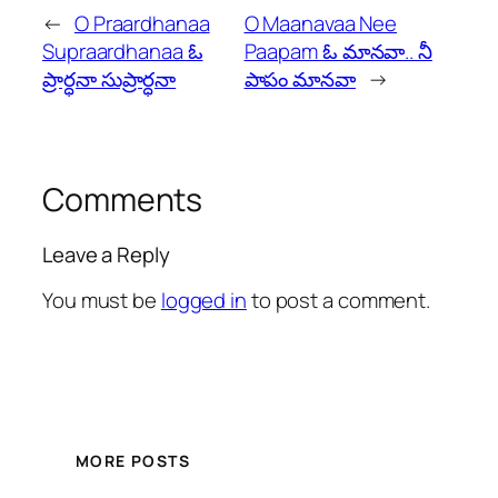
←
O Praardhanaa
O Maanavaa Nee
Supraardhanaa ఓ
Paapam ఓ మానవా.. నీ
ప్రార్ధనా సుప్రార్ధనా
పాపం మానవా
→
Comments
Leave a Reply
You must be
logged in
to post a comment.
MORE POSTS