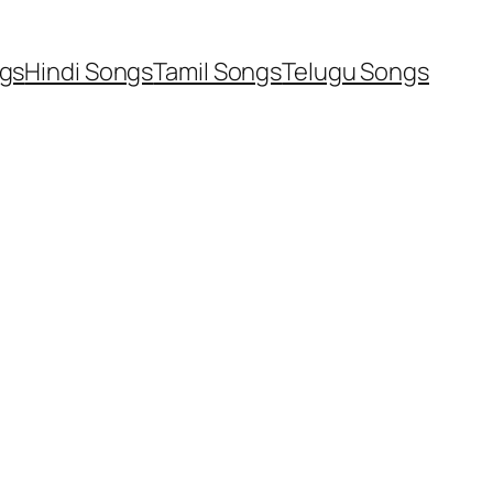
ngs
Hindi Songs
Tamil Songs
Telugu Songs