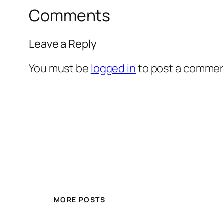
Comments
Leave a Reply
You must be
logged in
to post a commen
MORE POSTS