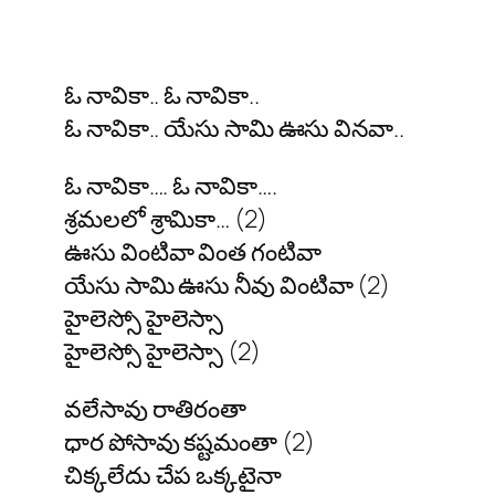
ఓ నావికా.. ఓ నావికా..
ఓ నావికా.. యేసు సామి ఊసు వినవా..
ఓ నావికా…. ఓ నావికా….
శ్రమలలో శ్రామికా… (2)
ఊసు వింటివా వింత గంటివా
యేసు సామి ఊసు నీవు వింటివా (2)
హైలెస్సో హైలెస్సా
హైలెస్సో హైలెస్సా (2)
వలేసావు రాతిరంతా
ధార పోసావు కష్టమంతా (2)
చిక్కలేదు చేప ఒక్కటైనా