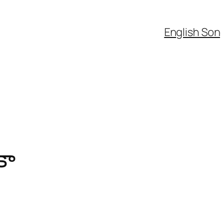
English So
కా