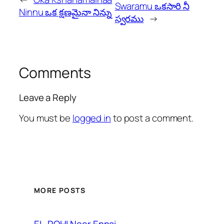
Swaramu ఒకసారి నీ
Ninnu ఒక క్షణమైనా నిన్ను
స్వరము
→
Comments
Leave a Reply
You must be
logged in
to post a comment.
MORE POSTS