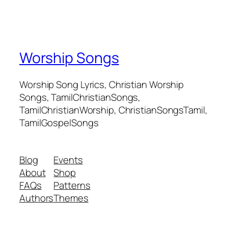
Worship Songs
Worship Song Lyrics, Christian Worship
Songs, TamilChristianSongs,
TamilChristianWorship, ChristianSongsTamil,
TamilGospelSongs
Blog
Events
About
Shop
FAQs
Patterns
Authors
Themes