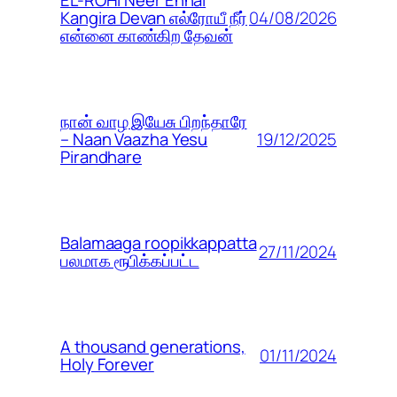
EL-ROHI Neer Ennai
04/08/2026
Kangira Devan எல்ரோயீ நீர்
என்னை காண்கிற தேவன்
நான் வாழ இயேசு பிறந்தாரே
19/12/2025
– Naan Vaazha Yesu
Pirandhare
Balamaaga roopikkappatta
27/11/2024
பலமாக ரூபிக்கப்பட்ட
A thousand generations,
01/11/2024
Holy Forever