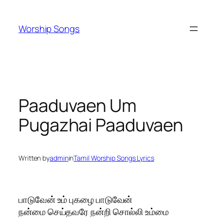
Skip
to
Worship Songs
content
Paaduvaen Um
Pugazhai Paaduvaen
Written by
admin
in
Tamil Worship Songs Lyrics
பாடுவேன் உம் புகழை பாடுவேன்
நன்மை செய்தவரே நன்றி சொல்லி உம்மை