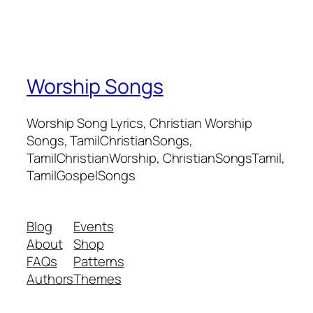
Worship Songs
Worship Song Lyrics, Christian Worship
Songs, TamilChristianSongs,
TamilChristianWorship, ChristianSongsTamil,
TamilGospelSongs
Blog
Events
About
Shop
FAQs
Patterns
Authors
Themes