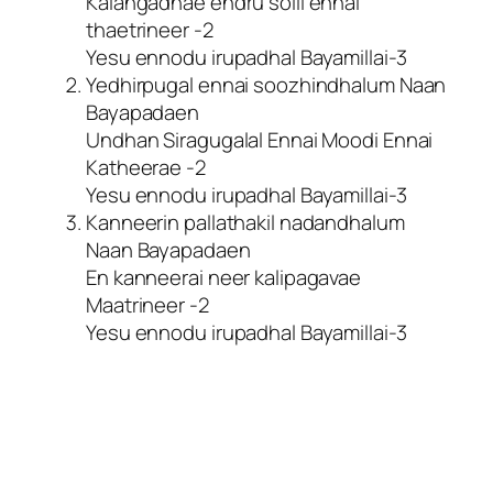
Kalangadhae endru solli ennai
thaetrineer -2
Yesu ennodu irupadhal Bayamillai-3
Yedhirpugal ennai soozhindhalum Naan
Bayapadaen
Undhan Siragugalal Ennai Moodi Ennai
Katheerae -2
Yesu ennodu irupadhal Bayamillai-3
Kanneerin pallathakil nadandhalum
Naan Bayapadaen
En kanneerai neer kalipagavae
Maatrineer -2
Yesu ennodu irupadhal Bayamillai-3