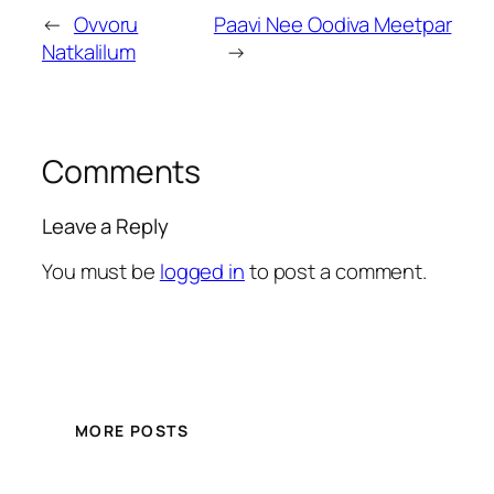
←
Ovvoru
Paavi Nee Oodiva Meetpar
Natkalilum
→
Comments
Leave a Reply
You must be
logged in
to post a comment.
MORE POSTS