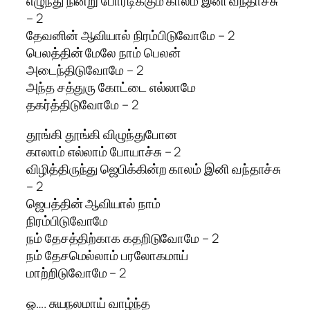
எழுந்து நின்று போரடிக்கும் காலம் இனி வந்தாச்சு
– 2
தேவனின் ஆவியால் நிரம்பிடுவோமே – 2
பெலத்தின் மேலே நாம் பெலன்
அடைந்திடுவோமே – 2
அந்த சத்துரு கோட்டை எல்லாமே
தகர்த்திடுவோமே – 2
தூங்கி தூங்கி விழுந்துபோன
காலாம் எல்லாம் போயாச்சு – 2
விழித்திருந்து ஜெபிக்கின்ற காலம் இனி வந்தாச்சு
– 2
ஜெபத்தின் ஆவியால் நாம்
நிரம்பிடுவோமே
நம் தேசத்திற்காக கதறிடுவோமே – 2
நம் தேசமெல்லாம் பரலோகமாய்
மாற்றிடுவோமே – 2
ஓ…. சுயநலமாய் வாழ்ந்த