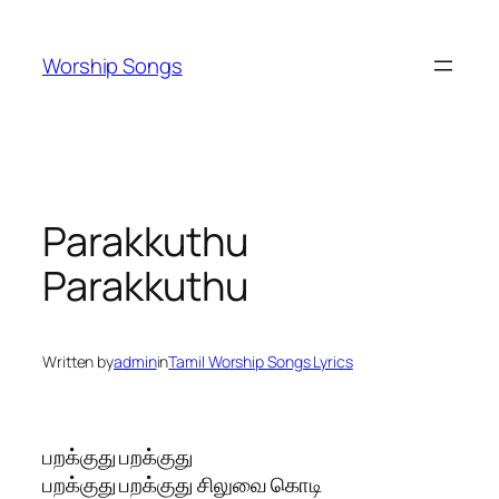
Skip
to
Worship Songs
content
Parakkuthu
Parakkuthu
Written by
admin
in
Tamil Worship Songs Lyrics
பறக்குது பறக்குது
பறக்குது பறக்குது சிலுவை கொடி