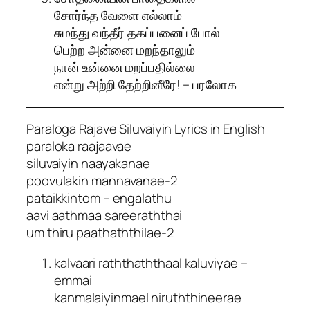
சோர்ந்த வேளை எல்லாம்
சுமந்து வந்தீர் தகப்பனைப் போல்
பெற்ற அன்னை மறந்தாலும்
நான் உன்னை மறப்பதில்லை
என்று அற்றி தேற்றினீரே! – பரலோக
Paraloga Rajave Siluvaiyin Lyrics in English
paraloka raajaavae
siluvaiyin naayakanae
poovulakin mannavanae-2
pataikkintom – engalathu
aavi aathmaa sareeraththai
um thiru paathaththilae-2
kalvaari raththaththaal kaluviyae –
emmai
kanmalaiyinmael niruththineerae