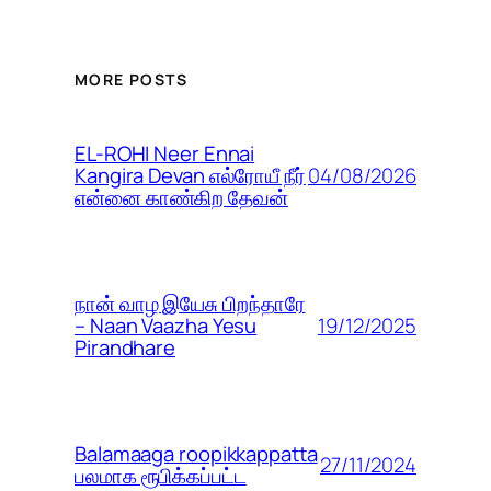
MORE POSTS
EL-ROHI Neer Ennai
04/08/2026
Kangira Devan எல்ரோயீ நீர்
என்னை காண்கிற தேவன்
நான் வாழ இயேசு பிறந்தாரே
19/12/2025
– Naan Vaazha Yesu
Pirandhare
Balamaaga roopikkappatta
27/11/2024
பலமாக ரூபிக்கப்பட்ட