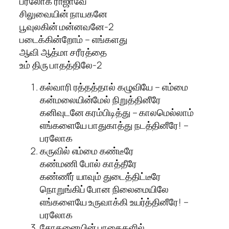
பரலோக ராஜாவே
சிலுவையின் நாயகனே
பூவுலகின் மன்னவனே-2
படைக்கின்றோம் – எங்களது
ஆவி ஆத்மா சரீரத்தை
உம் திரு பாதத்திலே-2
கல்வாரி ரத்தத்தால் கழுவியே – எம்மை
கன்மலையின்மேல் நிறுத்தினீரே
கனிவுடனே கரம்பிடித்து – காலமெல்லாம்
எங்களையே பாதுகாத்து நடத்தினீரே! –
பரலோக
கருவில் எம்மை கண்டீரே
கண்மணி போல் காத்தீரே
கண்ணீர் யாவும் துடைத்திட்டீரே
நொறுங்கிப் போன நிலைமையிலே
எங்களையே உருவாக்கி உயர்த்தினீரே! –
பரலோக
சோதனையின் பாதைகளில்