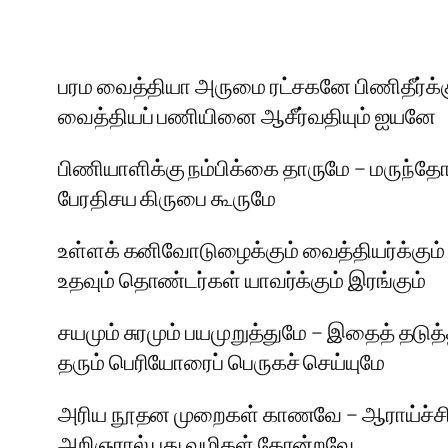
பரம வைத்தியா அருமை ரட்சகனே பிணிதீர்க்க
வைத்தியப் பணியினை ஆசீர்வதியும் ஐயனே
பிணியாளிக்கு நம்பிக்கை தாருமே – மருந்த
பேரதிசய கிருபை கூருமே
உள்ளக் கனிவோடுழைக்கும் வைத்தியர்க்கும
உதவும் தொண்டர்கள் யாவர்க்கும் இரங்கும்
சயமும் சுரமும் பயமுறுத்துமே – இதைத் தட
தரும் பெரியோரைப் பெருகச் செய்யுமே
அரிய நூதன முறைகள் காணவே – ஆராய்ச்சிக
அறிஞரால் புது வழிகள் தோன்றவே