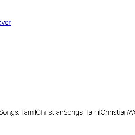
ever
 Songs, TamilChristianSongs, TamilChristianW