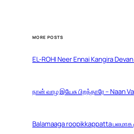
MORE POSTS
EL-ROHI Neer Ennai Kangira Devan
நான் வாழ இயேசு பிறந்தாரே – Naan V
Balamaaga roopikkappatta பலமாக ரூ