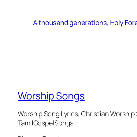
A thousand generations, Holy For
Worship Songs
Worship Song Lyrics, Christian Worship
TamilGospelSongs