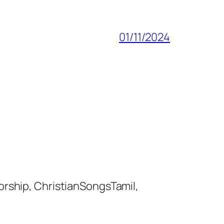
01/11/2024
orship, ChristianSongsTamil,