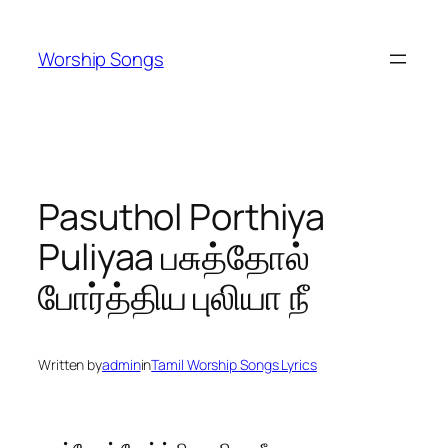
Skip
to
Worship Songs
content
Pasuthol Porthiya
Puliyaa பசுத்தோல்
போர்த்திய புலியா நீ
Written by
admin
in
Tamil Worship Songs Lyrics