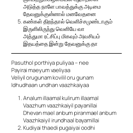
அடுத்த நாளே பாவத்துக்கு அடிமை
தேவனுக்குன்னால் மனவேதனை
கண்கள் திறந்தால் வெளிச்சமுண்டாகும்
இருளிலிருந்து வெளியே வா
அத்துமா ரட்சிப்பு மிகவும் அவசியம்
இதயத்தை இன்று தேவனுக்கு தா
Pasuthol porthiya puliyaa – nee
Payirai maeyum vaeliyaa
Veliyil orugunam kovilil oru gunam
Idhudhaan undhan vaazhkaiyaa
Analum illaamal kulirum illaamal
Vaazhum vaazhkaiyil payanillai
Dhevan mael anbum piranmael anbum
Vaazhkaiyil irundhaal bayamillai
Kudiyai thaedi pugaiyai oodhi