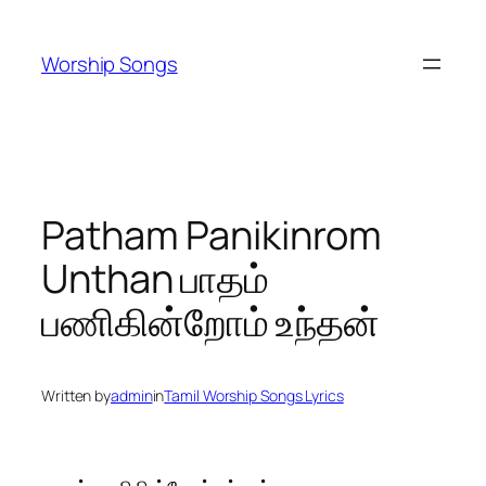
Skip
to
Worship Songs
content
Patham Panikinrom
Unthan பாதம்
பணிகின்றோம் உந்தன்
Written by
admin
in
Tamil Worship Songs Lyrics