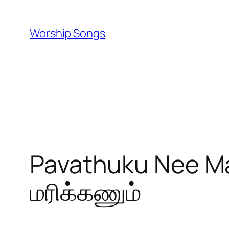
Skip
to
Worship Songs
content
Pavathuku Nee Mar
மரிக்கணும்