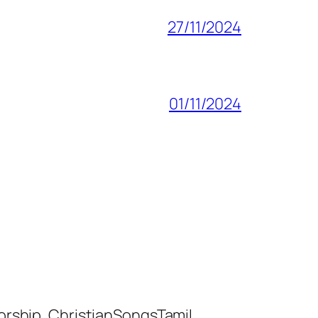
27/11/2024
01/11/2024
orship, ChristianSongsTamil,