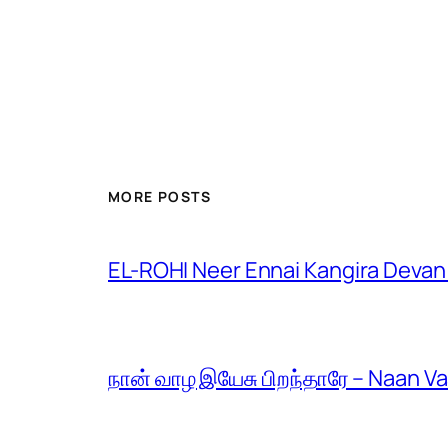
MORE POSTS
EL-ROHI Neer Ennai Kangira Devan
நான் வாழ இயேசு பிறந்தாரே – Naan V