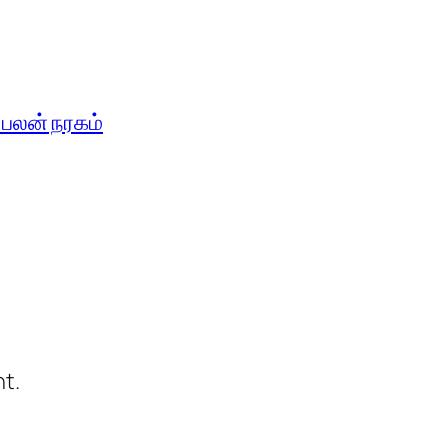
 பலன் நரகம்
t.