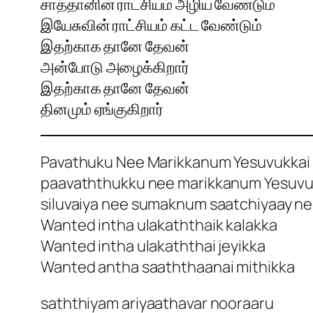
சாத்தானின் ராட்சியம் அழிய வேண்டும்
இயேசுவின் ராட்சியம் கட்ட வேண்டும்
இதற்காக தானே தேவன்
அன்போடு அழைக்கிறார்
இதற்காக தானே தேவன்
தினமும் ஏங்குகிறார்
Pavathuku Nee Marikkanum Yesuvukkai Ly
paavaththukku nee marikkanum Yesuvu
siluvaiya nee sumaknum saatchiyaay n
Wanted intha ulakaththaik kalakka
Wanted intha ulakaththai jeyikka
Wanted antha saaththaanai mithikka
saththiyam ariyaathavar nooraaru