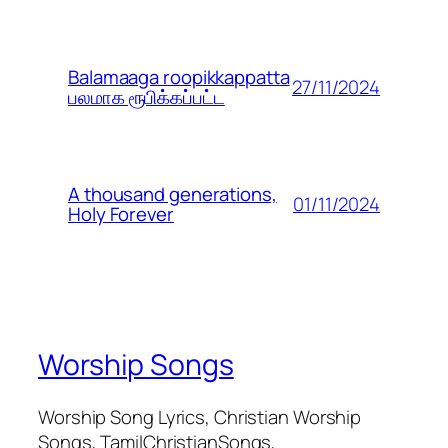
Balamaaga roopikkappatta
27/11/2024
பலமாக ரூபிக்கப்பட்ட
A thousand generations,
01/11/2024
Holy Forever
Worship Songs
Worship Song Lyrics, Christian Worship
Songs, TamilChristianSongs,