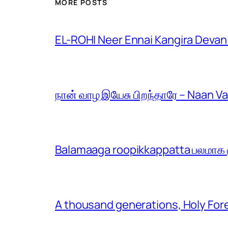
MORE POSTS
EL-ROHI Neer Ennai Kangira Devan
நான் வாழ இயேசு பிறந்தாரே – Naan V
Balamaaga roopikkappatta பலமாக ரூ
A thousand generations, Holy For