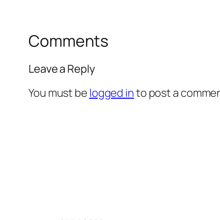
Comments
Leave a Reply
You must be
logged in
to post a commen