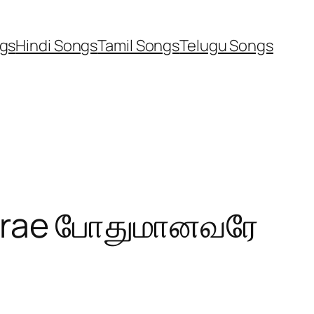
ngs
Hindi Songs
Tamil Songs
Telugu Songs
arae போதுமானவரே