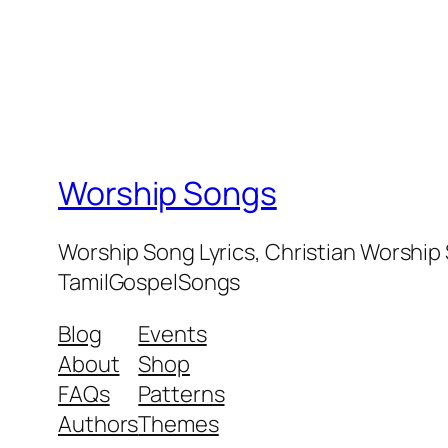
Worship Songs
Worship Song Lyrics, Christian Worship
TamilGospelSongs
Blog
Events
About
Shop
FAQs
Patterns
Authors
Themes