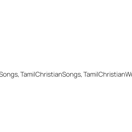
 Songs, TamilChristianSongs, TamilChristianW