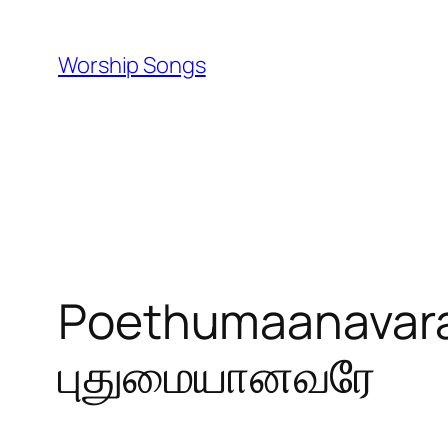
Skip
to
Worship Songs
content
Poethumaanavar
புதுமையானவரே