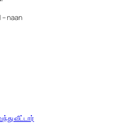
 – naan
்து வீட்டார்