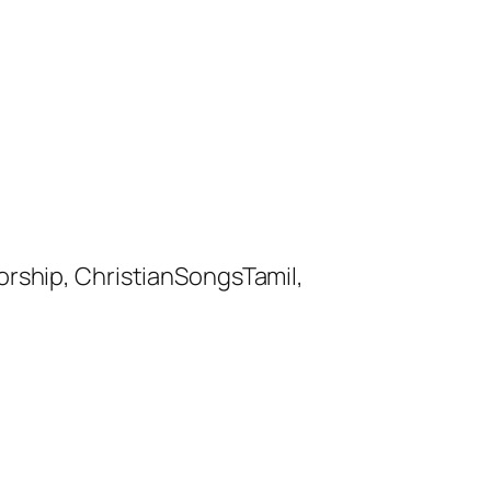
orship, ChristianSongsTamil,