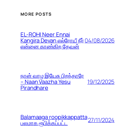
MORE POSTS
EL-ROHI Neer Ennai
04/08/2026
Kangira Devan எல்ரோயீ நீர்
என்னை காண்கிற தேவன்
நான் வாழ இயேசு பிறந்தாரே
19/12/2025
– Naan Vaazha Yesu
Pirandhare
Balamaaga roopikkappatta
27/11/2024
பலமாக ரூபிக்கப்பட்ட