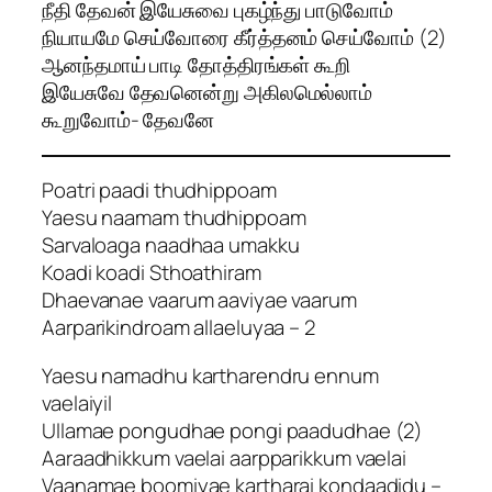
நீதி தேவன் இயேசுவை புகழ்ந்து பாடுவோம்
நியாயமே செய்வோரை கீர்த்தனம் செய்வோம் (2)
ஆனந்தமாய் பாடி தோத்திரங்கள் கூறி
இயேசுவே தேவனென்று அகிலமெல்லாம்
கூறுவோம்- தேவனே
Poatri paadi thudhippoam
Yaesu naamam thudhippoam
Sarvaloaga naadhaa umakku
Koadi koadi Sthoathiram
Dhaevanae vaarum aaviyae vaarum
Aarparikindroam allaeluyaa – 2
Yaesu namadhu kartharendru ennum
vaelaiyil
Ullamae pongudhae pongi paadudhae (2)
Aaraadhikkum vaelai aarpparikkum vaelai
Vaanamae boomiyae kartharai kondaadidu –