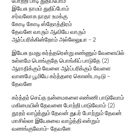
போற்றி பாடி துதிப்போம்
இயேசு நாமம் துதிப்போம்
சர்வலோக நாதா உமக்கு
கோடி கோடி ஸ்தோத்திரம்
தேவனே வாரும் ஆவியே வாரும்
ஆர்ப்பரிக்கின்றோம் அல்லேலுயா – 2
இயேசு நமது கர்த்தரென்று எண்ணும் வேளையில்
உள்ளமே பொங்குதே பொங்கிப் பாடுதே (2)
ஆராதிக்கும் வேளை ஆர்ப்பரிக்கும் வேளை
வானமே பூமியே கர்த்தரை கொண்டாடிடு –
தேவனே
கர்த்தர் செய்த நன்மைகளை எண்ணி பாடுவோம்
மகிமையின் தேவனை போற்றி பாடுவோம் (2)
தூதர் வாழ்த்தும் தேவன் துயர் போற்றும் தேவன்
மாசில்லா இயேசுவை வாழ்த்தி என்றும்
வணங்குவோம்- தேவனே