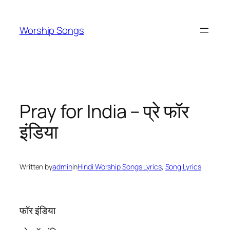
Skip
to
Worship Songs
content
Pray for India – प्रे फॉर
इंडिया
Written by
admin
in
Hindi Worship Songs Lyrics
, 
Song Lyrics
फॉर इंडिया