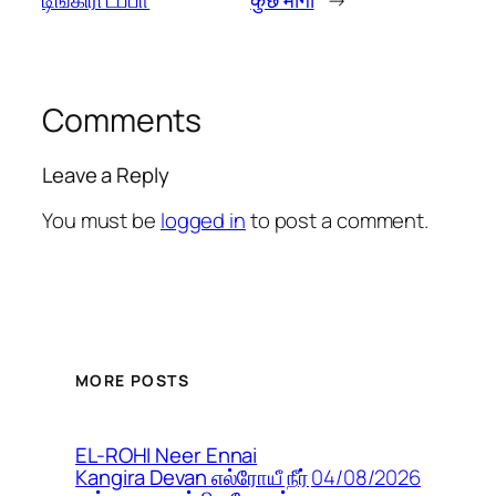
Comments
Leave a Reply
You must be
logged in
to post a comment.
MORE POSTS
EL-ROHI Neer Ennai
04/08/2026
Kangira Devan எல்ரோயீ நீர்