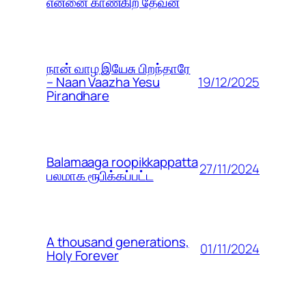
என்னை காண்கிற தேவன்
நான் வாழ இயேசு பிறந்தாரே
19/12/2025
– Naan Vaazha Yesu
Pirandhare
Balamaaga roopikkappatta
27/11/2024
பலமாக ரூபிக்கப்பட்ட
A thousand generations,
01/11/2024
Holy Forever