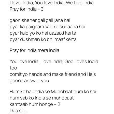
I love, India, You love India, We love India
Pray for India – 3
gaon sheher gali gali jana hai
pyar ka paigaam sab ko sunaana hai
pyar kaidiyo ko hai aazaad kerta
pyar dushman ko bhi maaf kerta
Pray for India mera India
You love India, I love India, God Loves India
too
comit yo hands and make friend and He’s
gonna answer you
Hum ko hai India se Muhobaat hum ko hai
hum sab ko India se muhobaat
kamtaab hum honge – 2
Dua se….