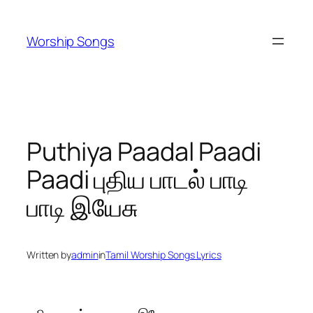
Skip
to
Worship Songs
content
Puthiya Paadal Paadi
Paadi புதிய பாடல் பாடி
பாடி இயேசு
Written by
admin
in
Tamil Worship Songs Lyrics