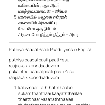
மகிமையின் ராஜா அவர்
மகத்துவமானவரே – இயேசு
மாலையில் அழுகை என்றால்
காலையில் அக்களிப்பு
கோபமோ ஒரு நிமிடம்
கிருபையோ நித்தம் நித்தம் – அவர்
Puthiya Paadal Paadi Paadi Lyrics in English
puthiya paadal paati paati Yesu
raajaavaik konndaaduvom
pukalnthu paadal paati paati Yesu
raajaavaik konndaaduvom
kaluvinaar iraththaththaalae
sukam thanthaar kaayaththaalae
thaettinaar vasanaththaalae