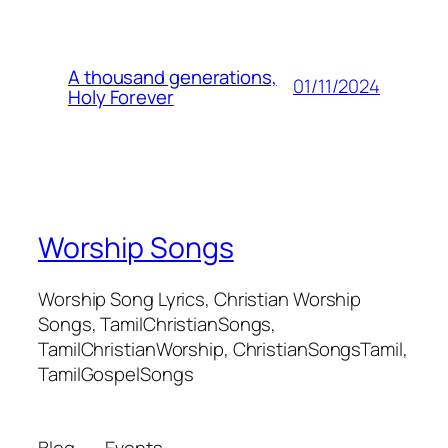
A thousand generations,
01/11/2024
Holy Forever
Worship Songs
Worship Song Lyrics, Christian Worship
Songs, TamilChristianSongs,
TamilChristianWorship, ChristianSongsTamil,
TamilGospelSongs
Blog
Events