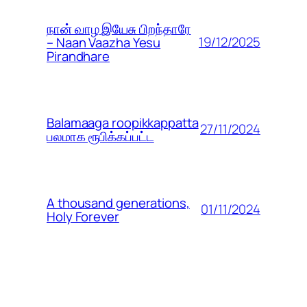
நான் வாழ இயேசு பிறந்தாரே
19/12/2025
– Naan Vaazha Yesu
Pirandhare
Balamaaga roopikkappatta
27/11/2024
பலமாக ரூபிக்கப்பட்ட
A thousand generations,
01/11/2024
Holy Forever