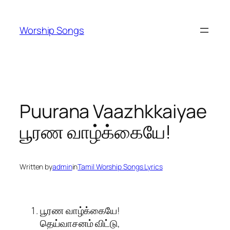
Skip
to
Worship Songs
content
Puurana Vaazhkkaiyae
பூரண வாழ்க்கையே!
Written by
admin
in
Tamil Worship Songs Lyrics
பூரண வாழ்க்கையே!
தெய்வாசனம் விட்டு,