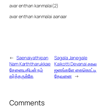
avar enthan kanmalai(2)
avar enthan kanmalai aanaar
←
Saenaiyathipan
Sagala Janegale
Nam Karththarukkae
Kaikotti Devanai சகல
சேனையதிபன் நம்
ஜனங்களே கைகொட்டி
கர்த்தருக்கே
தேவனை
→
Comments