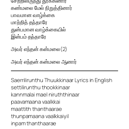
சேற்றிலிருந்து தூக்கினார்
கண்மலை மேல் நிறுத்தினார்
பாவமான வாழ்க்கை
மாற்றித் தந்தாரே
துன்பமான வாழ்க்கையில்
இன்பம் தந்தாரே
அவர் எந்தன் கன்மலை(2)
அவர் எந்தன் கன்மலை ஆனார்
Saerrilirunthu Thuukkinaar Lyrics in English
settilirunthu thookkinaar
kannmalai mael niruththinaar
paavamaana vaalkkai
maattith thanthaarae
thunpamaana vaalkkaiyil
inpam thanthaarae