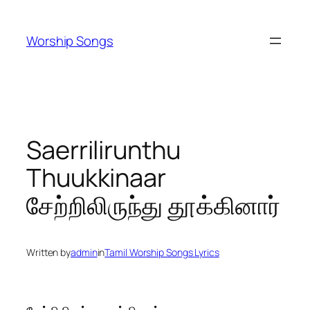
Skip
to
Worship Songs
content
Saerrilirunthu
Thuukkinaar
சேற்றிலிருந்து தூக்கினார்
Written by
admin
in
Tamil Worship Songs Lyrics