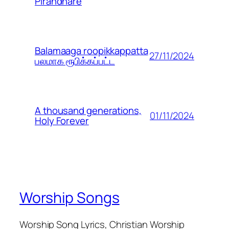
Pirandhare
Balamaaga roopikkappatta
27/11/2024
பலமாக ரூபிக்கப்பட்ட
A thousand generations,
01/11/2024
Holy Forever
Worship Songs
Worship Song Lyrics, Christian Worship