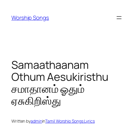
Skip
to
Worship Songs
content
Samaathaanam
Othum Aesukiristhu
சமாதானம் ஓதும்
ஏசுகிறிஸ்து
Written by
admin
in
Tamil Worship Songs Lyrics