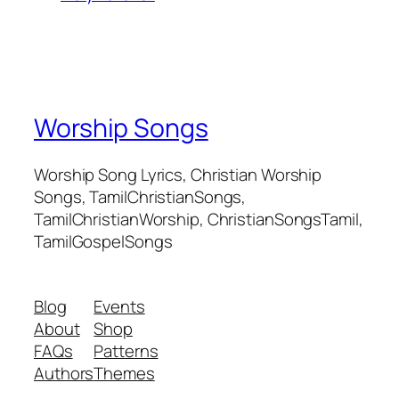
Worship Songs
Worship Song Lyrics, Christian Worship
Songs, TamilChristianSongs,
TamilChristianWorship, ChristianSongsTamil,
TamilGospelSongs
Blog
Events
About
Shop
FAQs
Patterns
Authors
Themes