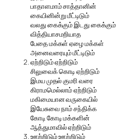
பாதாளமாம் சாத்தானின்
கையினின்று மீட்டிடும்
வலது கைக்கும் இடது கைக்கும்
வித்தியாசமறியாத
பேதை மக்கள் ஏழை மக்கள்
அனைவரையும் மீட்டிடும்
ஏற்றிடும் ஏற்றிடும்
சிலுவைக் கொடி ஏற்றிடும்
இமய முதல் குமரி வரை
கிராமமெல்லாம் ஏற்றிடும்
மகிமையான வருகையில்
இயேசுவை நாம் சந்திக்க
கோடி கோடி மக்களின்
ஆத்துமாவில் ஏற்றிடும்
ஊற்றிடும் ஊற்றிடும்