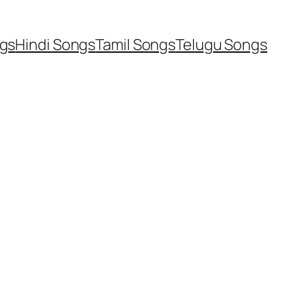
ngs
Hindi Songs
Tamil Songs
Telugu Songs