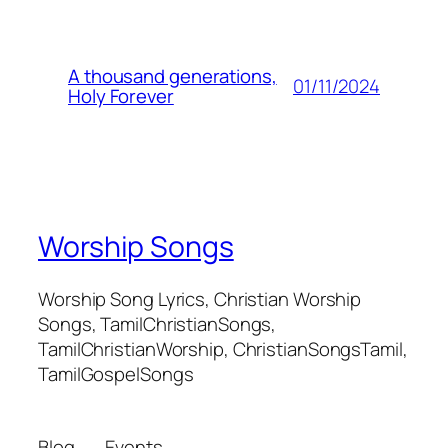
A thousand generations,
01/11/2024
Holy Forever
Worship Songs
Worship Song Lyrics, Christian Worship
Songs, TamilChristianSongs,
TamilChristianWorship, ChristianSongsTamil,
TamilGospelSongs
Blog
Events