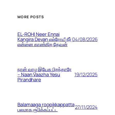
MORE POSTS
EL-ROHI Neer Ennai
04/08/2026
Kangira Devan எல்ரோயீ நீர்
என்னை காண்கிற தேவன்
நான் வாழ இயேசு பிறந்தாரே
19/12/2025
– Naan Vaazha Yesu
Pirandhare
Balamaaga roopikkappatta
27/11/2024
பலமாக ரூபிக்கப்பட்ட