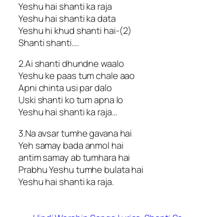
Yeshu hai shanti ka raja
Yeshu hai shanti ka data
Yeshu hi khud shanti hai-(2)
Shanti shanti….
2.Ai shanti dhundne waalo
Yeshu ke paas tum chale aao
Apni chinta usi par dalo
Uski shanti ko tum apna lo
Yeshu hai shanti ka raja…
3.Na avsar tumhe gavana hai
Yeh samay bada anmol hai
antim samay ab tumhara hai
Prabhu Yeshu tumhe bulata hai
Yeshu hai shanti ka raja.